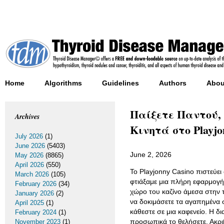
Home
Algorithms
Guidelines
Authors
Abou
Παίξετε Παντού, 
Archives
Κινητά στο Playj
July 2026
(1)
June 2026
(5403)
June 2, 2026
May 2026
(8865)
April 2026
(550)
Το Playjonny Casino πιστεύει 
March 2026
(105)
φτιάξαμε μια πλήρη εφαρμογή 
February 2026
(34)
χώρο του καζίνο άμεσα στην τ
January 2026
(2)
να δοκιμάσετε τα αγαπημένα σ
April 2025
(1)
κάθεστε σε μια καφενείο. Η δ
February 2024
(1)
προσωπικά το θελήσετε. Ακρι
November 2023
(1)