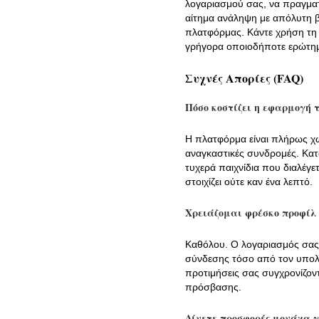
λογαριασμού σας, να πραγμα
αίτημα ανάληψη με απόλυτη β
πλατφόρμας. Κάντε χρήση τη 
γρήγορα οποιοδήποτε ερώτημ
Συχνές Απορίες (FAQ)
Πόσο κοστίζει η εφαρμογή το
Η πλατφόρμα είναι πλήρως χω
αναγκαστικές συνδρομές. Κατα
τυχερά παιχνίδια που διαλέγε
στοιχίζει ούτε καν ένα λεπτό.
Χρειάζομαι φρέσκο προφίλ
Καθόλου. Ο λογαριασμός σας στ
σύνδεσης τόσο από τον υπολο
προτιμήσεις σας συγχρονίζον
πρόσβασης.
Δίνετε προσφορές μονάχα 