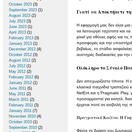
October 2023
(3)
September 2023
(1)
Γιατί να Αποκτήσετε τη
August 2023
(2)
July 2023
(3)
Η εφαρμογή μας δεν είναι μια 
June 2023
(1)
να λειτουργεί ταχύτατα και ν
April 2013
(1)
pixel για οθόνες αφής και τι
February 2013
(3)
προσφορές και την υποστήριξη
January 2013
(1)
βεβαίως, το στάδιο ασφαλεία
December 2012
(4)
αυστηρές διαδικασίες για τη
October 2012
(3)
August 2012
(2)
July 2012
(1)
Ολόκληρο το Σύνολο Πα
May 2012
(2)
February 2012
(6)
Δεν αποχωρίζεστε τίποτα. Η ε
January 2012
(1)
κλασικά παιχνίδια τραπεζιού
June 2011
(5)
NetEnt και η Pragmatic Play, 
May 2011
(2)
προσαρμοστεί για κινητά, δια
March 2011
(2)
έρχεται ποτέ σε εισβολή της 
February 2011
(3)
January 2011
(7)
November 2010
(4)
Πραγματικό Καζίνο: Η Γοη
October 2010
(1)
September 2010
(2)
Φέρτε τη δράση του ζωντανού 