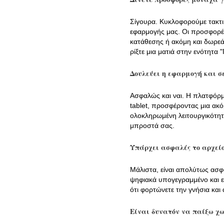
Σίγουρα. Κυκλοφορούμε τακτ
εφαρμογής μας. Οι προσφορέ
κατάθεσης ή ακόμη και δωρεάν 
ρίξτε μια ματιά στην ενότητα
Δουλεύει η εφαρμογή και σε 
Ασφαλώς και ναι. Η πλατφόρμα
tablet, προσφέροντας μια ακό
ολοκληρωμένη λειτουργικότητα
μπροστά σας.
Υπάρχει ασφαλές το αρχείο 
Μάλιστα, είναι απολύτως ασφα
ψηφιακά υπογεγραμμένο και ε
ότι φορτώνετε την γνήσια κα
Είναι δυνατόν να παίξω χω