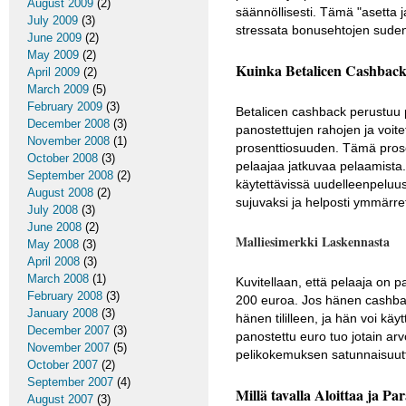
August 2009
(2)
säännöllisesti. Tämä "asetta j
July 2009
(3)
stressata bonusehtojen suden
June 2009
(2)
May 2009
(2)
Kuinka Betalicen Cashback-
April 2009
(2)
March 2009
(5)
February 2009
(3)
Betalicen cashback perustuu p
December 2008
(3)
panostettujen rahojen ja voit
November 2008
(1)
prosenttiosuuden. Tämä prose
October 2008
(3)
pelaajaa jatkuvaa pelaamista. 
September 2008
(2)
käytettävissä uudelleenpeluus
August 2008
(2)
sujuvaksi ja helposti ymmärre
July 2008
(3)
June 2008
(2)
Malliesimerkki Laskennasta
May 2008
(3)
April 2008
(3)
March 2008
(1)
Kuvitellaan, että pelaaja on 
February 2008
(3)
200 euroa. Jos hänen cashbac
January 2008
(3)
hänen tililleen, ja hän voi k
December 2007
(3)
panostettu euro tuo jotain arv
November 2007
(5)
pelikokemuksen satunnaisuut
October 2007
(2)
September 2007
(4)
Millä tavalla Aloittaa ja 
August 2007
(3)