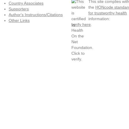
This site complies wit
Country Associates
the
HONcode standar
Supporters
for trustworthy health
Author's Instructions/Citations
information:
Other Links
verify here
.