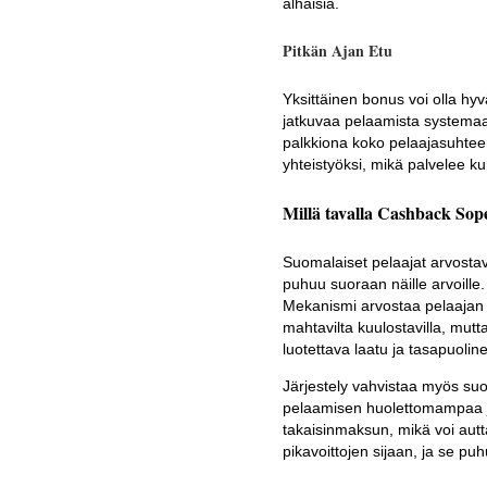
alhaisia.
Pitkän Ajan Etu
Yksittäinen bonus voi olla hyv
jatkuvaa pelaamista systemaa
palkkiona koko pelaajasuhteen
yhteistyöksi, mikä palvelee k
Millä tavalla Cashback Sop
Suomalaiset pelaajat arvostav
puhuu suoraan näille arvoille.
Mekanismi arvostaa pelaajan h
mahtavilta kuulostavilla, mutt
luotettava laatu ja tasapuoline
Järjestely vahvistaa myös suoj
pelaamisen huolettomampaa j
takaisinmaksun, mikä voi autt
pikavoittojen sijaan, ja se pu