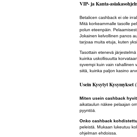
VIP- ja Kanta-asiakasohje
Betalicen cashback ei ole irra
Mitä korkeammalle tasolle p
polun eteenpäin. Pelaamisesta
Jokainen kelvollinen panos a
tarjoaa muita etuja, kuten yksil
Tasottain etenevä järjestelm
kuinka uskollisuutta korvata
syvempi kuin vain rahallinen
siitä, kuinka paljon kasino ar
Usein Kysytyt Kysymykset 
Miten usein cashback hyvi
aikataulun näkee pelaajan omal
pyyntöä.
Onko cashback kohdistettu 
peleistä. Mukaan lukeutuu koli
ohjelman ehdoissa.