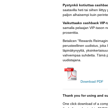
Pystynkö kotiuttaa cashb
saatavilla heti tai siihen liitty
paljon alhaisempi kuin perint
Vaikuttaako cashback VIP
samalla pelaajan VIP-tason n
prosenttia.
Betalicen "Rewards Reimagine
perusteellinen uudistus, joka
läpinäkyvyyttä, yksinkertaisuu
vahvempaa suhdetta. Tämä pe
uudistajana.
Download PDF
Thank you for using and
One click download of a compl