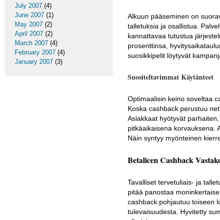
July 2007
(4)
June 2007
(1)
Alkuun pääseminen on suoravii
May 2007
(2)
talletuksia ja osallistua. Pa
April 2007
(2)
kannattavaa tutustua järjestel
March 2007
(4)
prosenttinsa, hyvitysaikataulu
February 2007
(4)
suosikkipelit löytyvät kampan
January 2007
(3)
Suositeltavimmat Käytänteet
Optimaalisin keino soveltaa c
Koska cashback perustuu netto
Asiakkaat hyötyvät parhaiten,
pitkäaikaisena korvauksena. 
Näin syntyy myönteinen kierr
Betalicen Cashback Vastako
Tavalliset tervetuliais- ja ta
pitää panostaa moninkertaisest
cashback pohjautuu toiseen lo
tulevaisuudesta. Hyvitetty sum