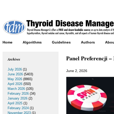
Home
Algorithms
Guidelines
Authors
Abou
Panel Preferencji –
Archives
July 2026
(1)
June 2, 2026
June 2026
(5403)
May 2026
(8865)
April 2026
(550)
March 2026
(105)
February 2026
(34)
January 2026
(2)
April 2025
(1)
February 2024
(1)
November 2023
(1)