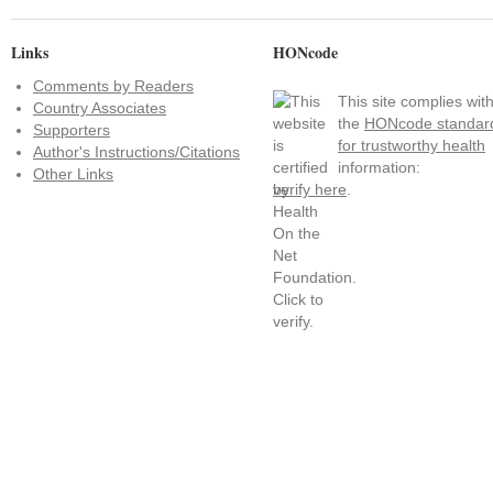
Links
HONcode
Comments by Readers
This site complies wit
Country Associates
the
HONcode standar
Supporters
for trustworthy health
Author's Instructions/Citations
information:
Other Links
verify here
.