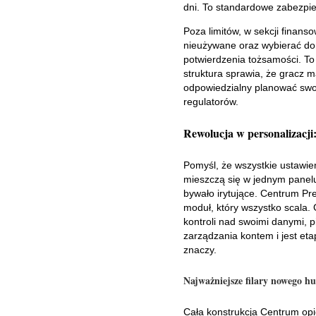
dni. To standardowe zabezpi
Poza limitów, w sekcji finan
nieużywane oraz wybierać dom
potwierdzenia tożsamości. T
struktura sprawia, że gracz
odpowiedzialny planować swoj
regulatorów.
Rewolucja w personalizacji
Pomyśl, że wszystkie ustawie
mieszczą się w jednym panelu
bywało irytujące. Centrum Pr
moduł, który wszystko scala. 
kontroli nad swoimi danymi, 
zarządzania kontem i jest et
znaczy.
Najważniejsze filary nowego h
Cała konstrukcja Centrum opi