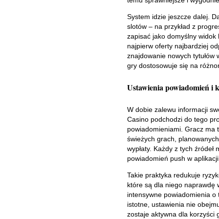
System idzie jeszcze dalej. 
slotów – na przykład z progre
zapisać jako domyślny widok 
najpierw oferty najbardziej o
znajdowanie nowych tytułów w
gry dostosowuje się na różnor
Ustawienia powiadomień i 
W dobie zalewu informacji sw
Casino podchodzi do tego pro
powiadomieniami. Gracz ma t
świeżych grach, planowanych 
wypłaty. Każdy z tych źródeł
powiadomień push w aplikacji
Takie praktyka redukuje ryzyk
które są dla niego naprawdę
intensywne powiadomienia o t
istotne, ustawienia nie obej
zostaje aktywna dla korzyści