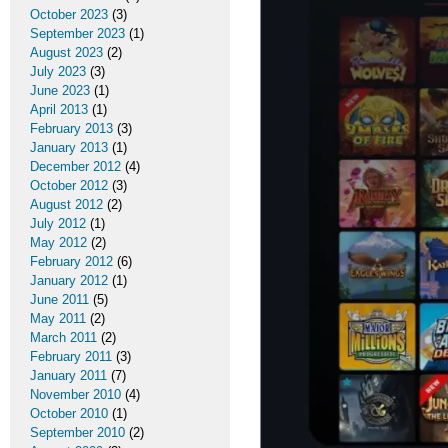
October 2023
(3)
September 2023
(1)
August 2023
(2)
July 2023
(3)
June 2023
(1)
April 2013
(1)
February 2013
(3)
January 2013
(1)
December 2012
(4)
October 2012
(3)
August 2012
(2)
July 2012
(1)
May 2012
(2)
February 2012
(6)
January 2012
(1)
June 2011
(5)
May 2011
(2)
March 2011
(2)
February 2011
(3)
January 2011
(7)
November 2010
(4)
October 2010
(1)
September 2010
(2)