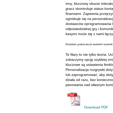
inny, kluczowy obszar interak
gracz skontroluje status kont
finansami. Zapewnia przejrzys
ogniskuje się na personaliza
dostawców oprogramowania lub
odpowiedzialnej gry i komunik
kasyno może się z nami łączy
Przykłady praktycznych modułów kontroli
Te filary to nie tylko teoria.
zobaczymy opcję szybkiej zmi
kluczowe są ustawienia limit
Personalizacja rozgrywki dot
lub zaprogramować, aby sloty
działa od razu, bez konieczno
panowania nad własnym kon
Download PDF