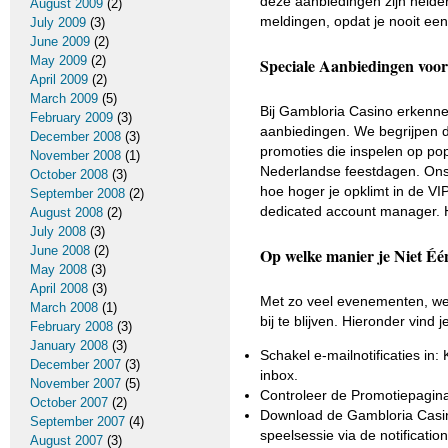
deze aanbiedingen zijn helde
August 2009
(2)
meldingen, opdat je nooit een
July 2009
(3)
June 2009
(2)
May 2009
(2)
Speciale Aanbiedingen voor
April 2009
(2)
March 2009
(5)
Bij Gambloria Casino erkenne
February 2009
(3)
aanbiedingen. We begrijpen d
December 2008
(3)
promoties die inspelen op po
November 2008
(1)
Nederlandse feestdagen. Ons 
October 2008
(3)
hoe hoger je opklimt in de VI
September 2008
(2)
dedicated account manager. He
August 2008
(2)
July 2008
(3)
June 2008
(2)
Op welke manier je Niet Éé
May 2008
(3)
April 2008
(3)
Met zo veel evenementen, wen
March 2008
(1)
bij te blijven. Hieronder vind
February 2008
(3)
January 2008
(3)
Schakel e-mailnotificaties in:
December 2007
(3)
inbox.
November 2007
(5)
Controleer de Promotiepagina 
October 2007
(2)
Download de Gambloria Casin
September 2007
(4)
speelsessie via de notification
August 2007
(3)