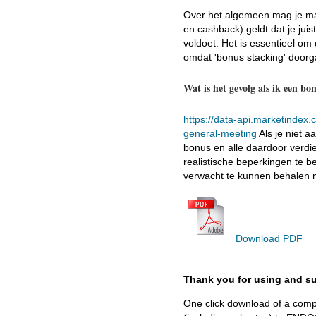
Over het algemeen mag je ma
en cashback) geldt dat je juis
voldoet. Het is essentieel om
omdat 'bonus stacking' doorga
Wat is het gevolg als ik een b
https://data-api.marketindex
general-meeting
Als je niet 
bonus en alle daardoor verdi
realistische beperkingen te 
verwacht te kunnen behalen 
Download PDF
Thank you for using and
One click download of a compl