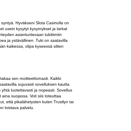
a syntyä. Hyväkseni Slota Casinolla on
et usein kysytyt kysymykset ja tarkat
yhteyden asiantuntevaan tukitiimiin
pea ja ystävällinen. Tuki on saatavilla
än kaikessa, olipa kyseessä sitten
takaa sen moitteettomasti. Kaikki
saatavilla sujuvasti sovelluksen kautta.
än yhtä luotettavasti ja nopeasti. Sovellus
 aina suojassa. Voit siis toteuttaa
ut, että pikalähetysten kuten Trustlyn tai
on loistava palvelu.