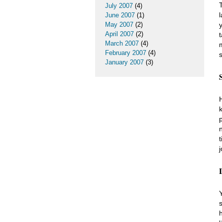
July 2007
(4)
June 2007
(1)
May 2007
(2)
April 2007
(2)
March 2007
(4)
February 2007
(4)
s
January 2007
(3)
k
p
s