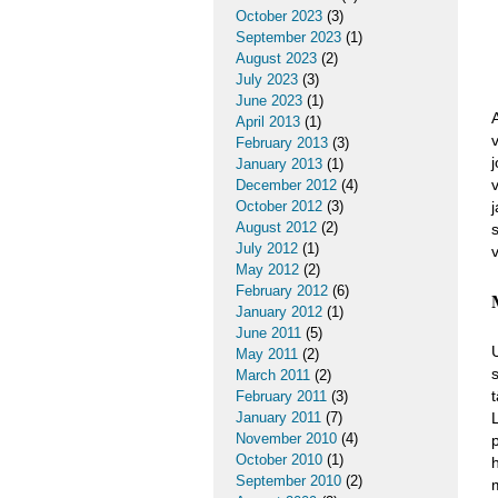
October 2023
(3)
September 2023
(1)
August 2023
(2)
July 2023
(3)
June 2023
(1)
April 2013
(1)
February 2013
(3)
January 2013
(1)
December 2012
(4)
October 2012
(3)
j
August 2012
(2)
July 2012
(1)
May 2012
(2)
February 2012
(6)
January 2012
(1)
June 2011
(5)
May 2011
(2)
March 2011
(2)
t
February 2011
(3)
January 2011
(7)
L
November 2010
(4)
October 2010
(1)
September 2010
(2)