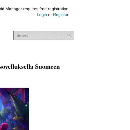
id Manager requires free registration
Login
or
Register
osovelluksella Suomeen