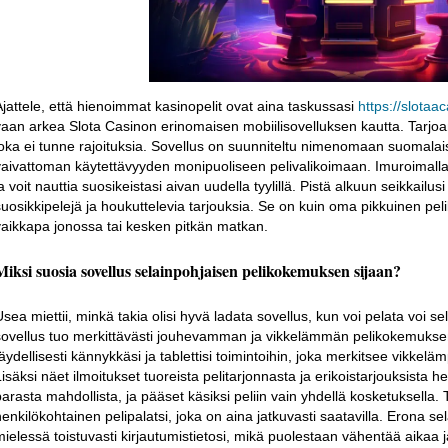
Ajattele, että hienoimmat kasinopelit ovat aina taskussasi
https://slotaac
vaan arkea Slota Casinon erinomaisen mobiilisovelluksen kautta. Tarjo
joka ei tunne rajoituksia. Sovellus on suunniteltu nimenomaan suomalaisi
vaivattoman käytettävyyden monipuoliseen pelivalikoimaan. Imuroimalla 
a voit nauttia suosikeistasi aivan uudella tyylillä. Pistä alkuun seikkailus
suosikkipelejä ja houkuttelevia tarjouksia. Se on kuin oma pikkuinen pel
vaikkapa jonossa tai kesken pitkän matkan.
Miksi suosia sovellus selainpohjaisen pelikokemuksen sijaan?
Usea miettii, minkä takia olisi hyvä ladata sovellus, kun voi pelata voi s
sovellus tuo merkittävästi jouhevamman ja vikkelämmän pelikokemuksen
äydellisesti kännykkäsi ja tablettisi toimintoihin, joka merkitsee vikkeläm
isäksi näet ilmoitukset tuoreista pelitarjonnasta ja erikoistarjouksista h
parasta mahdollista, ja pääset käsiksi peliin vain yhdellä kosketuksella
henkilökohtainen pelipalatsi, joka on aina jatkuvasti saatavilla. Erona se
mielessä toistuvasti kirjautumistietosi, mikä puolestaan vähentää aikaa 