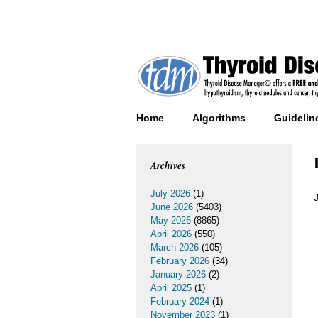
Home
Algorithms
Guidelin
Archives
July 2026
(1)
June 2026
(5403)
May 2026
(8865)
April 2026
(550)
March 2026
(105)
February 2026
(34)
January 2026
(2)
April 2025
(1)
February 2024
(1)
November 2023
(1)