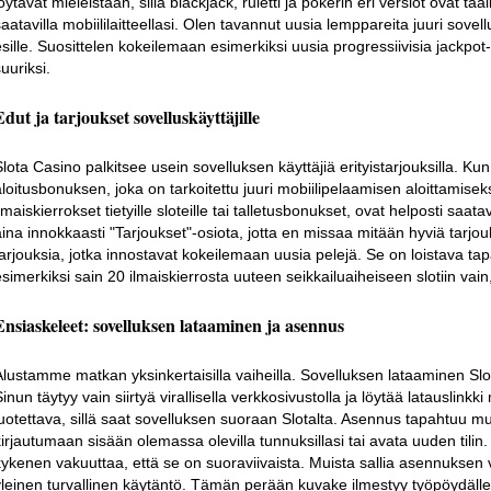
öytävät mieleistään, sillä blackjack, ruletti ja pokerin eri versiot ovat tä
aatavilla mobiililaitteellasi. Olen tavannut uusia lemppareita juuri sovel
esille. Suosittelen kokeilemaan esimerkiksi uusia progressiivisia jackpot-p
uuriksi.
Edut ja tarjoukset sovelluskäyttäjille
Slota Casino palkitsee usein sovelluksen käyttäjiä erityistarjouksilla. Ku
aloitusbonuksen, joka on tarkoitettu juuri mobiilipelaamisen aloittamise
lmaiskierrokset tietyille sloteille tai talletusbonukset, ovat helposti saat
aina innokkaasti "Tarjoukset"-osiota, jotta en missaa mitään hyviä tarjou
tarjouksia, jotka innostavat kokeilemaan uusia pelejä. Se on loistava tap
esimerkiksi sain 20 ilmaiskierrosta uuteen seikkailuaiheiseen slotiin vai
Ensiaskeleet: sovelluksen lataaminen ja asennus
Alustamme matkan yksinkertaisilla vaiheilla. Sovelluksen lataaminen Slo
inun täytyy vain siirtyä virallisella verkkosivustolla ja löytää latauslinkki 
luotettava, sillä saat sovelluksen suoraan Slotalta. Asennus tapahtuu 
kirjautumaan sisään olemassa olevilla tunnuksillasi tai avata uuden tilin.
kykenen vakuuttaa, että se on suoraviivaista. Muista sallia asennuksen v
yleinen turvallinen käytäntö. Tämän perään kuvake ilmestyy työpöydäll