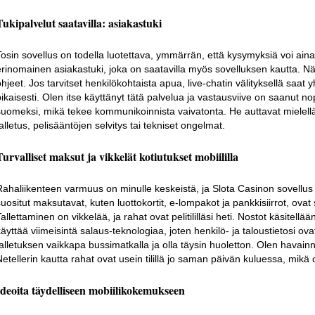
Tukipalvelut saatavilla: asiakastuki
Tosin sovellus on todella luotettava, ymmärrän, että kysymyksiä voi ain
erinomainen asiakastuki, joka on saatavilla myös sovelluksen kautta. Nä
ohjeet. Jos tarvitset henkilökohtaista apua, live-chatin välityksellä saat 
pikaisesti. Olen itse käyttänyt tätä palvelua ja vastausviive on saanut no
suomeksi, mikä tekee kommunikoinnista vaivatonta. He auttavat mielellä
alletus, pelisääntöjen selvitys tai tekniset ongelmat.
Turvalliset maksut ja vikkelät kotiutukset mobiililla
Rahaliikenteen varmuus on minulle keskeistä, ja Slota Casinon sovellus 
suositut maksutavat, kuten luottokortit, e-lompakot ja pankkisiirrot, ovat 
allettaminen on vikkelää, ja rahat ovat pelitililläsi heti. Nostot käsitellä
äyttää viimeisintä salaus-teknologiaa, joten henkilö- ja taloustietosi ovat
talletuksen vaikkapa bussimatkalla ja olla täysin huoletton. Olen havainn
Netellerin kautta rahat ovat usein tilillä jo saman päivän kuluessa, mikä 
Ideoita täydelliseen mobiilikokemukseen