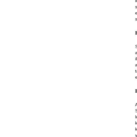
l
s
s
i
S