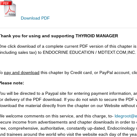
Download PDF
Thank you for using and supporting THYROID MANAGER
One click download of a complete current PDF version of this chapter i
(including sales tax) to ENDOCRINE EDUCATION / MDTEXT.COM,INC.
To
pay and download
this chapter by Credit card, or PayPal account, cl
Please note:
You will be directed to a Paypal site for entering payment information, a
for delivery of the PDF download. If you do not wish to secure the PDF v
download the material directly from the chapter on our Website without
We welcome comments on this service, and this charge, to-
ldegroot@ea
secure income from advertisements and chapter downloads in order to co
free, comprehensive, authoritative, constantly up-dated, Endocrinology
and trainees around the world who visit the website each day of the yea