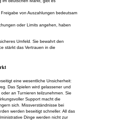
g im deutschen Markt, gibt es
die Freigabe von Auszahlungen bedeutsam
echungen oder Limits angehen, haben
sicheres Umfeld. Sie bewahrt den
ice stärkt das Vertrauen in die
rkt
eseitigt eine wesentliche Unsicherheit:
 weg. Das Spielen wird gelassener und
 oder an Turnieren teilzunehmen. Sie
irkungsvoller Support macht die
ngern sich. Missverständnisse bei
den werden beseitigt schneller. All das
dministrative Dinge werden nicht zur