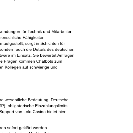
fwendungen für Technik und Mitarbeiter.
menschliche Fähigkeiten
ufgestellt, sorgt in Schichten für
 sondern auch die Details des deutschen
oftware im Einsatz. Sie bewertet Anfragen
ierte Fragen kommen Chatbots zum
en Kollegen auf schwierige und
ine wesentliche Bedeutung. Deutsche
), obligatorische Einzahlungslimits
upport von Lolo Casino bietet hier
nen sofort geklärt werden.