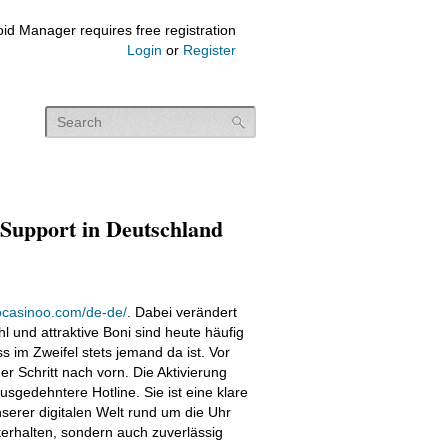
id Manager requires free registration
Login
or
Register
 Support in Deutschland
olocasinoo.com/de-de/
. Dabei verändert
hl und attraktive Boni sind heute häufig
ss im Zweifel stets jemand da ist. Vor
 Schritt nach vorn. Die Aktivierung
sgedehntere Hotline. Sie ist eine klare
nserer digitalen Welt rund um die Uhr
terhalten, sondern auch zuverlässig