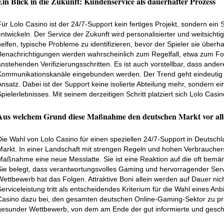
Ein Blick in die Zukunft: Kundenservice als dauerhafter Prozess
Für Lolo Casino ist der 24/7-Support kein fertiges Projekt, sondern ein 
entwickeln. Der Service der Zukunft wird personalisierter und weitsich
helfen, typische Probleme zu identifizieren, bevor der Spieler sie überh
Benachrichtigungen werden wahrscheinlich zum Regelfall, etwa zum For
anstehenden Verifizierungsschritten. Es ist auch vorstellbar, dass ander
Kommunikationskanäle eingebunden werden. Der Trend geht eindeutig
Ansatz. Dabei ist der Support keine isolierte Abteilung mehr, sondern ei
Spielerlebnisses. Mit seinem derzeitigen Schritt platziert sich Lolo Casi
Aus welchem Grund diese Maßnahme den deutschen Markt vor all
Die Wahl von Lolo Casino für einen speziellen 24/7-Support in Deutsch
Markt. In einer Landschaft mit strengen Regeln und hohen Verbrauchers
Maßnahme eine neue Messlatte. Sie ist eine Reaktion auf die oft bemä
Sie belegt, dass verantwortungsvolles Gaming und hervorragender Se
Wettbewerb hat das Folgen. Attraktive Boni allein werden auf Dauer nic
Serviceleistung tritt als entscheidendes Kriterium für die Wahl eines Anb
Casino dazu bei, den gesamten deutschen Online-Gaming-Sektor zu profe
gesunder Wettbewerb, von dem am Ende der gut informierte und geschü