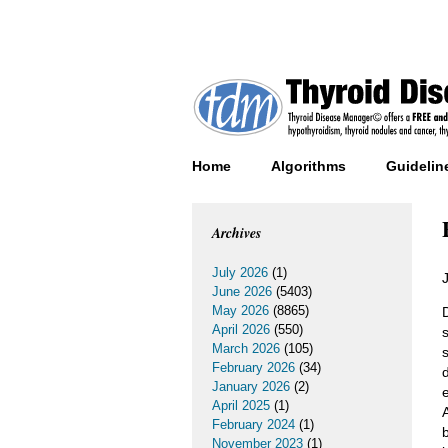
Home
Algorithms
Guidelin
Archives
July 2026
(1)
June 2026
(5403)
May 2026
(8865)
April 2026
(550)
March 2026
(105)
February 2026
(34)
January 2026
(2)
April 2025
(1)
February 2024
(1)
November 2023
(1)