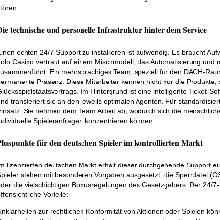
stören.
Die technische und personelle Infrastruktur hinter dem Service
Einen echten 24/7-Support zu installieren ist aufwendig. Es braucht Au
Lolo Casino vertraut auf einem Mischmodell, das Automatisierung und 
zusammenführt. Ein mehrsprachiges Team, speziell für den DACH-Raum a
permanente Präsenz. Diese Mitarbeiter kennen nicht nur die Produkte,
Glücksspielstaatsvertrags. Im Hintergrund ist eine intelligente Ticket-S
und transferiert sie an den jeweils optimalen Agenten. Für standardis
Einsatz. Sie nehmen dem Team Arbeit ab, wodurch sich die menschlich
individuelle Spieleranfragen konzentrieren können.
Pluspunkte für den deutschen Spieler im kontrollierten Markt
Im lizenzierten deutschen Markt erhält dieser durchgehende Support e
Spieler stehen mit besonderen Vorgaben ausgesetzt: die Sperrdatei (OSP
oder die vielschichtigen Bonusregelungen des Gesetzgebers. Der 24/7-S
ffensichtliche Vorteile:
Unklarheiten zur rechtlichen Konformität von Aktionen oder Spielen kön