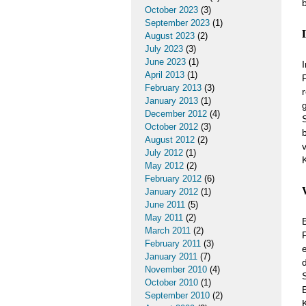
b
October 2023
(3)
September 2023
(1)
August 2023
(2)
July 2023
(3)
June 2023
(1)
April 2013
(1)
February 2013
(3)
January 2013
(1)
December 2012
(4)
October 2012
(3)
August 2012
(2)
July 2012
(1)
May 2012
(2)
February 2012
(6)
January 2012
(1)
June 2011
(5)
May 2011
(2)
March 2011
(2)
February 2011
(3)
January 2011
(7)
November 2010
(4)
October 2010
(1)
September 2010
(2)