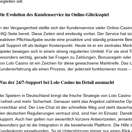
egleiten will.
Die Evolution des Kundenservice im Online-Glücksspiel
In der Vergangenheit stellte sich der Kundenservice vieler Online-Casi
FAQ-Seite bereit. Diese Zeiten sind eindeutig vorbei. Der Service hat si
reaktiven Pflichtaufgabe wurde eine proaktive und ständig präsente B
galt Support oft als lästiger Kostenpunkt. Heute ist er ein zentrales M
Spieler bewegen sich in einem streng regulierten Umfeld. Für sie sind
besonders wichtig, gerade bei Fragen zu Zahlungen, Bonusregeln ode
von Lolo Casino ist ein Zeichen für diese gewachsene Marktreife. Das 
Kundenerfahrung als einen Prozess, der jederzeit funktionieren muss –
Was der 24/7-Support bei Lolo Casino im Detail ausmacht
Bei Spielern in Deutschland bringt die frische Strategie von Lolo Casino
Freiheit und mehr Sicherheit. Genauer sieht das Angebot zahlreiche Opt
erreichbar sind. Der Live-Chat ist der schnellste Weg und steht dauerhaf
den deutschen Regulierungen vertraut sind, sind hier im Einsatz. Daneb
Support. Auch hier gelten nun wesentlich kürzere Antwortzeiten, jenseit
Besonders gut ist die Integration in die bestehende Plattform. Die Hilfe i
Kundenkonto eingebunden. So ist Unterstützung immer nur einen Klick e