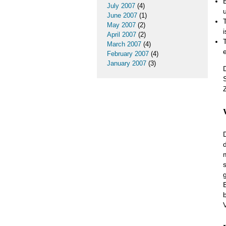
July 2007
(4)
June 2007
(1)
May 2007
(2)
i
April 2007
(2)
March 2007
(4)
e
February 2007
(4)
January 2007
(3)