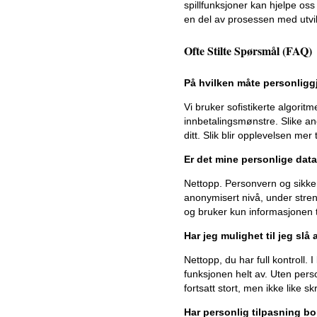
spillfunksjoner kan hjelpe o
en del av prosessen med utvik
Ofte Stilte Spørsmål (FAQ)
På hvilken måte personligg
Vi bruker sofistikerte algorit
innbetalingsmønstre. Slike an
ditt. Slik blir opplevelsen m
Er det mine personlige dat
Nettopp. Personvern og sikker
anonymisert nivå, under stre
og bruker kun informasjonen ti
Har jeg mulighet til jeg slå
Nettopp, du har full kontroll. 
funksjonen helt av. Uten person
fortsatt stort, men ikke like s
Har personlig tilpasning b