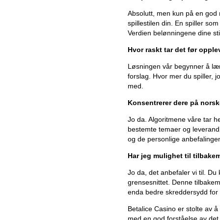
Absolutt, men kun på en god m
spillestilen din. En spiller so
Verdien belønningene dine sti
Hvor raskt tar det før opple
Løsningen vår begynner å lære f
forslag. Hvor mer du spiller, 
med.
Konsentrerer dere på norske
Jo da. Algoritmene våre tar he
bestemte temaer og leverandør
og de personlige anbefalinge
Har jeg mulighet til tilbak
Jo da, det anbefaler vi til. Du 
grensesnittet. Denne tilbakem
enda bedre skreddersydd for
Betalice Casino er stolte av å
med en god forståelse av det 