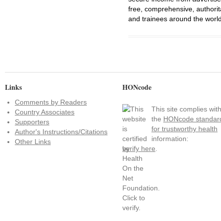
free, comprehensive, authorit
and trainees around the world
Links
HONcode
Comments by Readers
This site complies wit
Country Associates
the
HONcode standar
Supporters
for trustworthy health
Author's Instructions/Citations
information:
Other Links
verify here
.