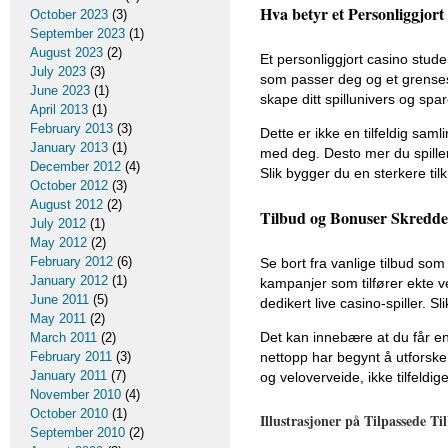
Hva betyr et Personliggjort
October 2023
(3)
September 2023
(1)
August 2023
(2)
Et personliggjort casino stud
July 2023
(3)
som passer deg og et grensesni
June 2023
(1)
skape ditt spillunivers og spar
April 2013
(1)
February 2013
(3)
Dette er ikke en tilfeldig s
January 2013
(1)
med deg. Desto mer du spiller,
December 2012
(4)
Slik bygger du en sterkere tilkn
October 2012
(3)
August 2012
(2)
Tilbud og Bonuser Skredde
July 2012
(1)
May 2012
(2)
February 2012
(6)
Se bort fra vanlige tilbud so
January 2012
(1)
kampanjer som tilfører ekte ve
June 2011
(5)
dedikert live casino-spiller. Sl
May 2011
(2)
Det kan innebære at du får en 
March 2011
(2)
February 2011
(3)
nettopp har begynt å utforske
January 2011
(7)
og veloverveide, ikke tilfeldige
November 2010
(4)
October 2010
(1)
Illustrasjoner på Tilpassede Ti
September 2010
(2)