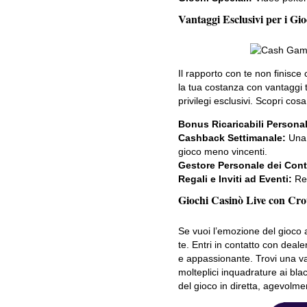
Vantaggi Esclusivi per i Gio
Il rapporto con te non finisc
la tua costanza con vantaggi ta
privilegi esclusivi. Scopri cosa 
Bonus Ricaricabili Personal
Cashback Settimanale:
Una 
gioco meno vincenti.
Gestore Personale dei Cont
Regali e Inviti ad Eventi:
Reg
Giochi Casinò Live con Crou
Se vuoi l’emozione del gioco 
te. Entri in contatto con deale
e appassionante. Trovi una vas
molteplici inquadrature ai blac
del gioco in diretta, agevolme