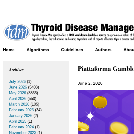
Home
Algorithms
Guidelines
Authors
Abou
Piattaforma Gamblo
Archives
July 2026
(1)
June 2, 2026
June 2026
(5403)
May 2026
(8865)
April 2026
(550)
March 2026
(105)
February 2026
(34)
January 2026
(2)
April 2025
(1)
February 2024
(1)
November 2023
(1)