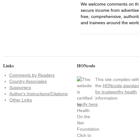
We welcome comments on this 
secure income from advertisem
free, comprehensive, authorit
and trainees around the world
Links
HONcode
Comments by Readers
This site complies wit
Country Associates
the
HONcode standar
Supporters
for trustworthy health
Author's Instructions/Citations
information:
Other Links
verify here
.