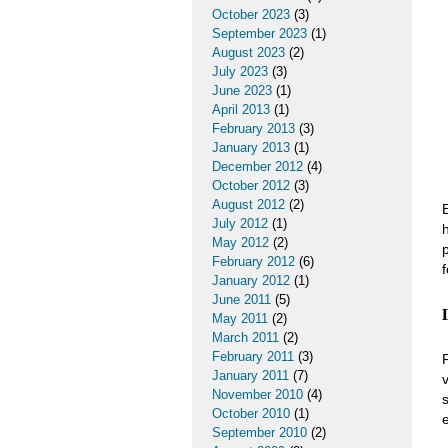
October 2023
(3)
September 2023
(1)
August 2023
(2)
July 2023
(3)
June 2023
(1)
April 2013
(1)
February 2013
(3)
January 2013
(1)
December 2012
(4)
October 2012
(3)
August 2012
(2)
July 2012
(1)
May 2012
(2)
February 2012
(6)
f
January 2012
(1)
June 2011
(5)
May 2011
(2)
March 2011
(2)
February 2011
(3)
January 2011
(7)
v
November 2010
(4)
October 2010
(1)
e
September 2010
(2)