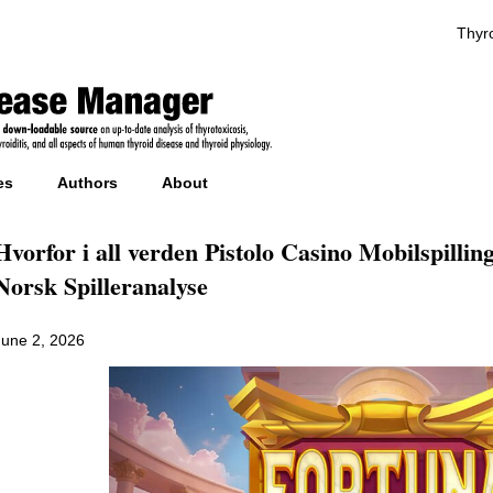
Thyro
es
Authors
About
Hvorfor i all verden Pistolo Casino Mobilspillin
Norsk Spilleranalyse
June 2, 2026