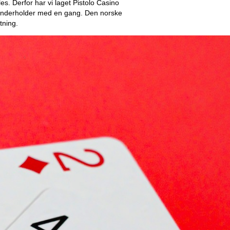
es. Derfor har vi laget Pistolo Casino
m underholder med en gang. Den norske
etning.