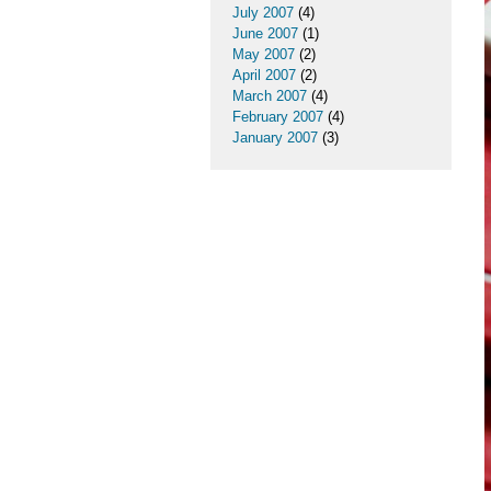
July 2007
(4)
June 2007
(1)
May 2007
(2)
April 2007
(2)
March 2007
(4)
February 2007
(4)
January 2007
(3)