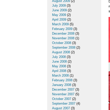
August 2009
(2)
July 2009
(3)
June 2009
(2)
s
May 2009
(2)
April 2009
(2)
March 2009
(5)
February 2009
(3)
December 2008
(3)
November 2008
(1)
October 2008
(3)
September 2008
(2)
August 2008
(2)
July 2008
(3)
June 2008
(2)
May 2008
(3)
April 2008
(3)
March 2008
(1)
February 2008
(3)
January 2008
(3)
December 2007
(3)
November 2007
(5)
October 2007
(2)
September 2007
(4)
August 2007
(3)