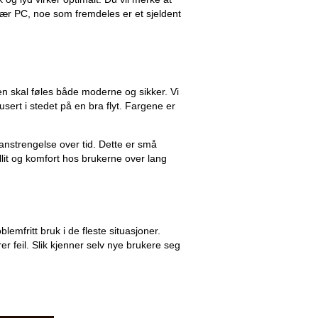
jonær PC, noe som fremdeles er et sjeldent
n skal føles både moderne og sikker. Vi
sert i stedet på en bra flyt. Fargene er
anstrengelse over tid. Dette er små
llit og komfort hos brukerne over lang
lemfritt bruk i de fleste situasjoner.
r feil. Slik kjenner selv nye brukere seg