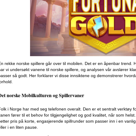
En rekke norske spillere går over til mobilen. Det er en åpenbar trend.
har vi undersøkt vanene til norske spillere, og analysen vår avslører kla
passer så godt. Her forklarer vi disse innsiktene og demonstrerer hvorda
orhold.
Det norske Mobilkulturen og Spillervaner
Folk i Norge har med seg telefonen overalt. Den er et sentralt verktøy fo
anen fører til et behov for tilgjengelighet og god kvalitet, når som helst
setter pris på korte, engasjerende spillrunder som passer inn i en vanlig
ller i en liten pause.