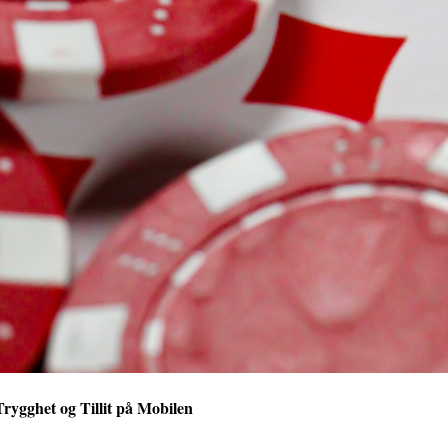
Trygghet og Tillit på Mobilen