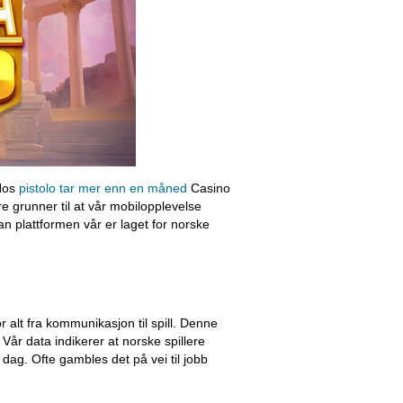
 Hos
pistolo tar mer enn en måned
Casino
re grunner til at vår mobilopplevelse
n plattformen vår er laget for norske
r alt fra kommunikasjon til spill. Denne
. Vår data indikerer at norske spillere
 dag. Ofte gambles det på vei til jobb