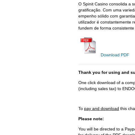
O Spinit Casino consolida a s
gratificação. Com uma varied
empenho sólido com garantia e
utilizador é constantemente 
fundem de forma consistente
Download PDF
Thank you for using and
One click download of a compl
(including sales tax) to 
To
pay and download
this cha
Please note:
You will be directed to a Payp