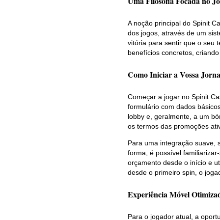
Uma Filosofia Focada no J
A noção principal do Spinit C
dos jogos, através de um sis
vitória para sentir que o se
benefícios concretos, criando 
Como Iniciar a Vossa Jorn
Começar a jogar no Spinit Cas
formulário com dados básicos
lobby e, geralmente, a um bó
os termos das promoções ati
Para uma integração suave, 
forma, é possível familiariz
orçamento desde o início e ut
desde o primeiro spin, o joga
Experiência Móvel Otimiza
Para o jogador atual, a oport