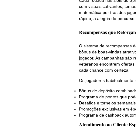
Cada rodada nas slots do Spi
com visuais cativantes, temas
matemática por trás dos jog
rápido, a alegria do percurs
Recompensas que Reforçam
O sistema de recompensas do
bônus de boas-vindas atrativ
jogador. As campanhas são re
veteranos encontrem ofertas q
cada chance com certeza.
Os jogadores habitualmente 
Bônus de depósito combinado
Programa de pontos que podem
Desafios e torneios semanais
Promoções exclusivas em époc
Programa de cashback automá
Atendimento ao Cliente Esp