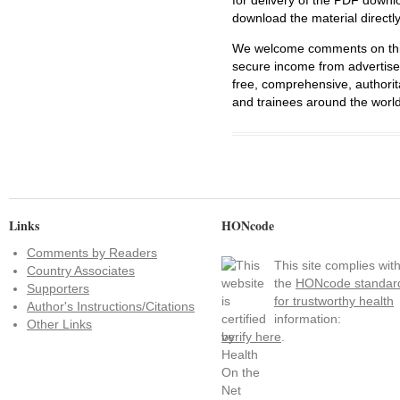
for delivery of the PDF downl
download the material directl
We welcome comments on this 
secure income from advertisem
free, comprehensive, authorit
and trainees around the world
Links
HONcode
Comments by Readers
This site complies wit
Country Associates
the
HONcode standar
Supporters
for trustworthy health
Author's Instructions/Citations
information:
Other Links
verify here
.