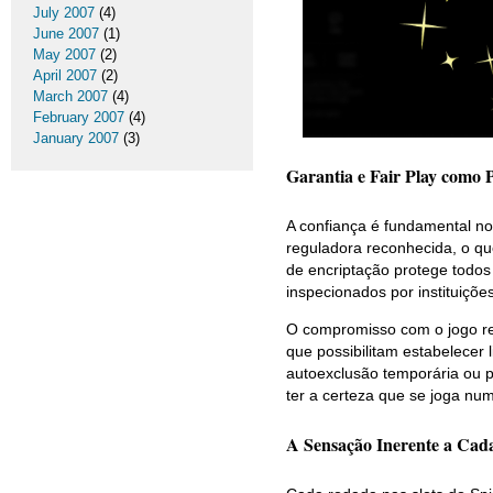
July 2007
(4)
June 2007
(1)
May 2007
(2)
April 2007
(2)
March 2007
(4)
February 2007
(4)
January 2007
(3)
Garantia e Fair Play como
A confiança é fundamental no
reguladora reconhecida, o qu
de encriptação protege todos
inspecionados por instituiçõe
O compromisso com o jogo res
que possibilitam estabelecer 
autoexclusão temporária ou 
ter a certeza que se joga num
A Sensação Inerente a Cad