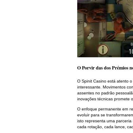
O Porvir das dos Prémios n
O Spinit Casino está atento 
interessante. Movimentos como
assentes no padrão pessoalã
inovações técnicas promete o
O enfoque permanente em re
evoluir para se transformarem
isto representa uma parceri
cada rotação, cada lance, cad