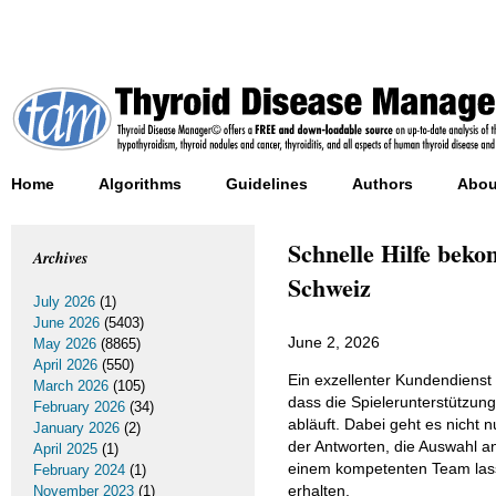
Home
Algorithms
Guidelines
Authors
Abou
Schnelle Hilfe bek
Archives
Schweiz
July 2026
(1)
June 2026
(5403)
June 2, 2026
May 2026
(8865)
April 2026
(550)
Ein exzellenter Kundendienst 
March 2026
(105)
dass die Spielerunterstützung
February 2026
(34)
abläuft. Dabei geht es nicht
January 2026
(2)
der Antworten, die Auswahl an
April 2025
(1)
einem kompetenten Team lasse
February 2024
(1)
erhalten.
November 2023
(1)