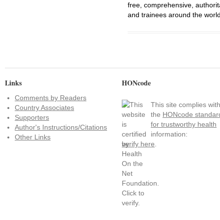
free, comprehensive, authorit
and trainees around the world
Links
HONcode
Comments by Readers
This site complies wit
Country Associates
the
HONcode standar
Supporters
for trustworthy health
Author's Instructions/Citations
information:
Other Links
verify here
.