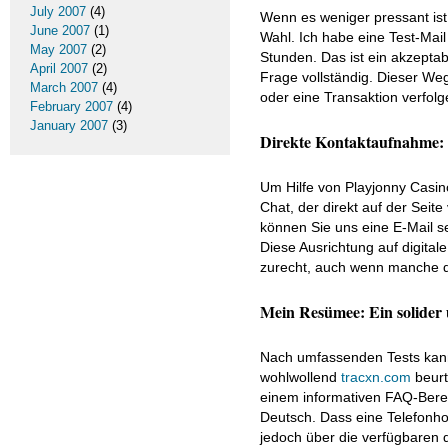
July 2007
(4)
Wenn es weniger pressant ist o
June 2007
(1)
Wahl. Ich habe eine Test-Mai
May 2007
(2)
Stunden. Das ist ein akzeptab
April 2007
(2)
Frage vollständig. Dieser We
March 2007
(4)
oder eine Transaktion verfolge
February 2007
(4)
January 2007
(3)
Direkte Kontaktaufnahme: 
Um Hilfe von Playjonny Casi
Chat, der direkt auf der Sei
können Sie uns eine E-Mail se
Diese Ausrichtung auf digital
zurecht, auch wenn manche de
Mein Resümee: Ein solider 
Nach umfassenden Tests kann
wohlwollend
tracxn.com
beurt
einem informativen FAQ-Berei
Deutsch. Dass eine Telefonhotl
jedoch über die verfügbaren 