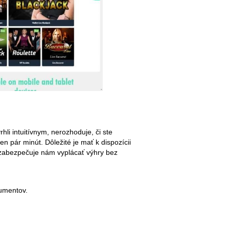
li intuitívnym, nerozhoduje, či ste
n pár minút. Dôležité je mať k dispozícii
 zabezpečuje nám vyplácať výhry bez
umentov.