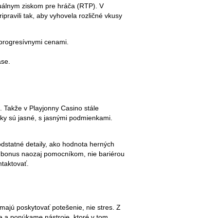
tuálnym ziskom pre hráča (RTP). V
ipravili tak, aby vyhovela rozličné vkusy
progresívnymi cenami.
ase.
. Takže v Playjonny Casino stále
uky sú jasné, s jasnými podmienkami.
odstatné detaily, ako hodnota herných
ol bonus naozaj pomocníkom, nie bariérou
ntaktovať.
ajú poskytovať potešenie, nie stres. Z
 a ponúkame nástroje, ktoré v tom