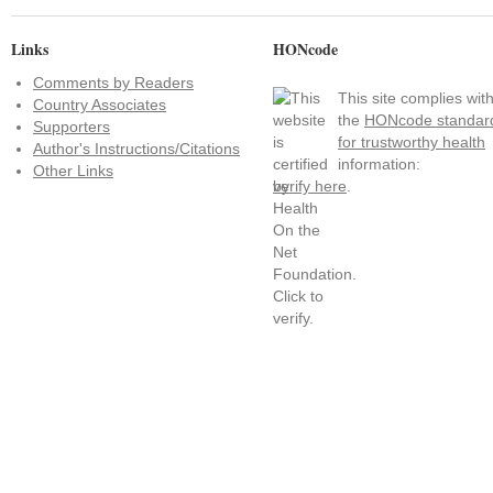
Links
HONcode
Comments by Readers
This site complies wit
Country Associates
the
HONcode standar
Supporters
for trustworthy health
Author's Instructions/Citations
information:
Other Links
verify here
.