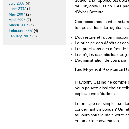
Souvent, la réponse est déjà 
July 2007
(4)
de Playjonny Casino. Ces pag
June 2007
(1)
d'éviter l'attente.
May 2007
(2)
April 2007
(2)
Ces ressources sont constamm
March 2007
(4)
temps sur les interrogations 
February 2007
(4)
January 2007
(3)
L'ouverture et la confirmatio
Le principe des dépôts et des 
Les précisions des offres de
Les règles essentielles des jeu
L'administration de vos paramè
Les Moyens d'Assistance Di
Playjonny Casino ne compte pa
Vous pouvez ainsi choisir cel
explications détaillées.
Le principe est simple : cont
concernant un bonus ? Un retr
toujours sous la main votre no
entamer la conversation.