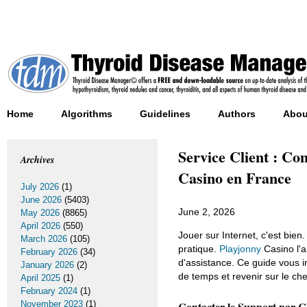
Home
Algorithms
Guidelines
Authors
Abou
Service Client : C
Archives
Casino en France
July 2026
(1)
June 2026
(5403)
June 2, 2026
May 2026
(8865)
April 2026
(550)
Jouer sur Internet, c'est bie
March 2026
(105)
pratique.
Playjonny
Casino l'a
February 2026
(34)
d'assistance. Ce guide vous 
January 2026
(2)
de temps et revenir sur le ch
April 2025
(1)
February 2024
(1)
November 2023
(1)
Contacter le Support par C