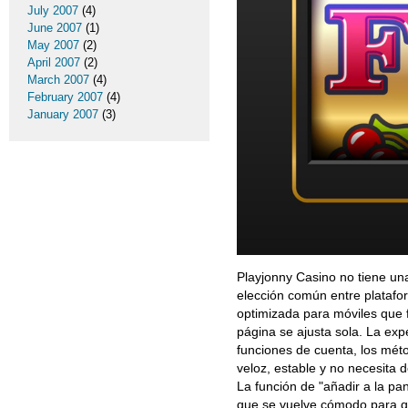
July 2007
(4)
June 2007
(1)
May 2007
(2)
April 2007
(2)
March 2007
(4)
February 2007
(4)
January 2007
(3)
Playjonny Casino no tiene una
elección común entre platafor
optimizada para móviles que f
página se ajusta sola. La exp
funciones de cuenta, los méto
veloz, estable y no necesita
La función de "añadir a la pa
que se vuelve cómodo para 