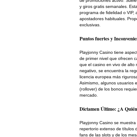
de promociones activo. Suele
y giros gratis semanales. Est
programa de fidelidad o VIP, 
apostadores habituales. Prop
exclusivas.
Puntos fuertes y Inconveni
Playjonny Casino tiene aspect
de primer nivel que ofrecen c
que el casino en vivo de alto 
negativo, se encuentra la re
licencia europea más rigurosa.
Asimismo, algunos usuarios e
(rollover) de los bonos requi
mercado.
Dictamen Último: ¿A Quién 
Playjonny Casino se muestra 
repertorio extenso de títulos
fans de las slots y de los me