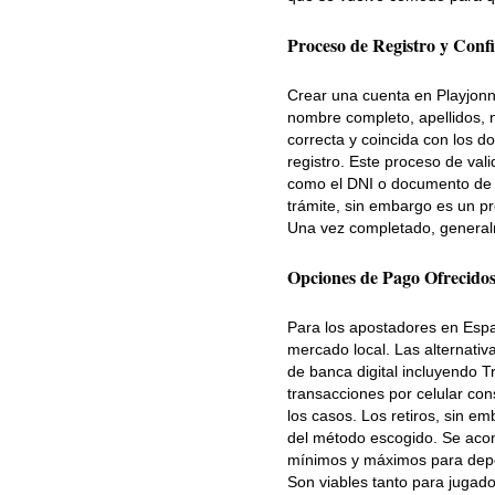
Proceso de Registro y Conf
Crear una cuenta en Playjonn
nombre completo, apellidos, n
correcta y coincida con los d
registro. Este proceso de val
como el DNI o documento de v
trámite, sin embargo es un pr
Una vez completado, generalme
Opciones de Pago Ofrecido
Para los apostadores en Espa
mercado local. Las alternativ
de banca digital incluyendo T
transacciones por celular con
los casos. Los retiros, sin 
del método escogido. Se acons
mínimos y máximos para deposi
Son viables tanto para jugad