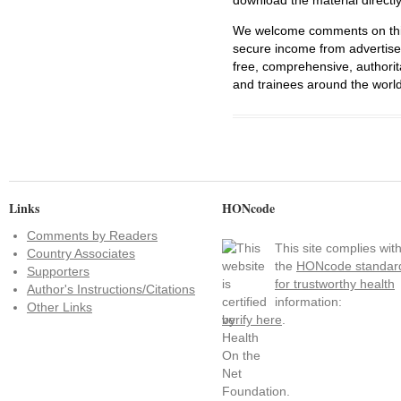
We welcome comments on this 
secure income from advertisem
free, comprehensive, authorit
and trainees around the world
Links
HONcode
Comments by Readers
This site complies wit
Country Associates
the
HONcode standar
Supporters
for trustworthy health
Author's Instructions/Citations
information:
Other Links
verify here
.