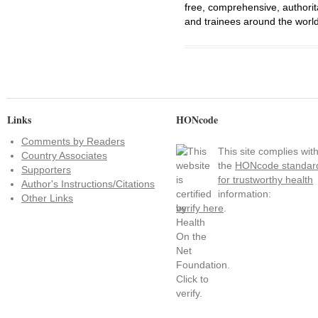
free, comprehensive, authorit
and trainees around the world
Links
HONcode
Comments by Readers
This site complies wit
Country Associates
the
HONcode standar
Supporters
for trustworthy health
Author's Instructions/Citations
information:
Other Links
verify here
.