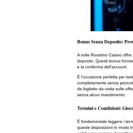
Bonus Senza Deposito: Pro
A volte Roostino Casino offre 
deposito. Questi bonus fornisc
e la conferma dell'account.
È l'occasione perfetta per test
completamente senza pericolo.
da biglietto da visita sulle o
senza alcun investimento.
Termini e Condizioni: Gio
È fondamentale leggere i term
queste disposizioni in modo tr