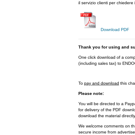
il servizio clienti per chiedere
Download PDF
Thank you for using and
One click download of a compl
(including sales tax) to 
To
pay and download
this cha
Please note:
You will be directed to a Payp
for delivery of the PDF downl
download the material directl
We welcome comments on this 
secure income from advertisem