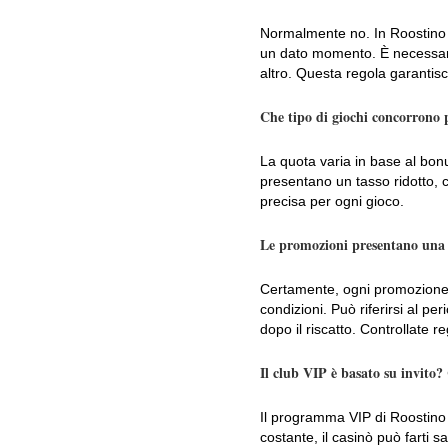
Normalmente no. In Roostino C
un dato momento. È necessari
altro. Questa regola garantisc
Che tipo di giochi concorrono 
La quota varia in base al bonu
presentano un tasso ridotto, c
precisa per ogni gioco.
Le promozioni presentano una 
Certamente, ogni promozione p
condizioni. Può riferirsi al pe
dopo il riscatto. Controllate 
Il club VIP è basato su invito
Il programma VIP di Roostino di
costante, il casinò può farti s