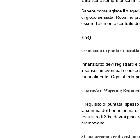
validi sono sempre descritti ne
Sapere come agisce il wagerin
di gioco sensata. Roostino p
essere l'elemento centrale di
FAQ
Come sono in grado di riscatt
Innanzitutto devi registrarti 
inserisci un eventuale codice
manualmente. Ogni offerta pre
Che cos'è il Wagering Require
Il requisito di puntata, spess
la somma del bonus prima di p
requisito di 30x, dovrai gioca
promozione.
Si può accumulare diversi bonu