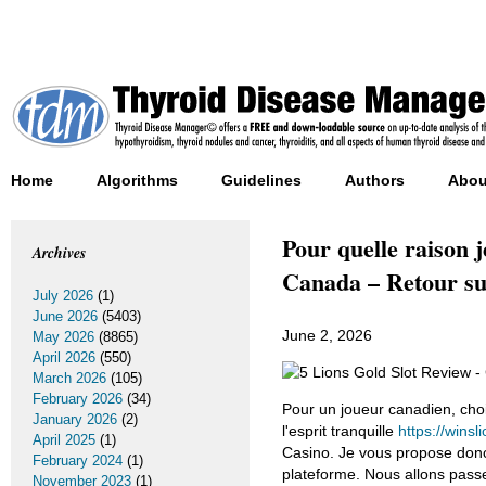
Home
Algorithms
Guidelines
Authors
Abou
Pour quelle raison 
Archives
Canada – Retour sur
July 2026
(1)
June 2026
(5403)
June 2, 2026
May 2026
(8865)
April 2026
(550)
March 2026
(105)
February 2026
(34)
Pour un joueur canadien, chois
January 2026
(2)
l'esprit tranquille
https://winsli
April 2025
(1)
Casino. Je vous propose donc
February 2024
(1)
plateforme. Nous allons passer
November 2023
(1)