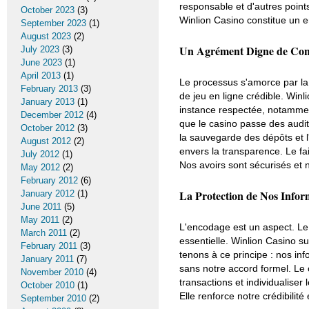
responsable et d'autres point
October 2023
(3)
Winlion Casino constitue un en
September 2023
(1)
August 2023
(2)
Un Agrément Digne de Confi
July 2023
(3)
June 2023
(1)
April 2013
(1)
Le processus s'amorce par la l
February 2013
(3)
de jeu en ligne crédible. Wi
January 2013
(1)
instance respectée, notammen
December 2012
(4)
que le casino passe des audits
October 2012
(3)
la sauvegarde des dépôts et l
August 2012
(2)
envers la transparence. Le fai
July 2012
(1)
Nos avoirs sont sécurisés et 
May 2012
(2)
February 2012
(6)
La Protection de Nos Infor
January 2012
(1)
June 2011
(5)
May 2011
(2)
L'encodage est un aspect. Le 
March 2011
(2)
essentielle. Winlion Casino su
February 2011
(3)
tenons à ce principe : nos in
January 2011
(7)
sans notre accord formel. Le c
November 2010
(4)
transactions et individualise
October 2010
(1)
Elle renforce notre crédibilit
September 2010
(2)