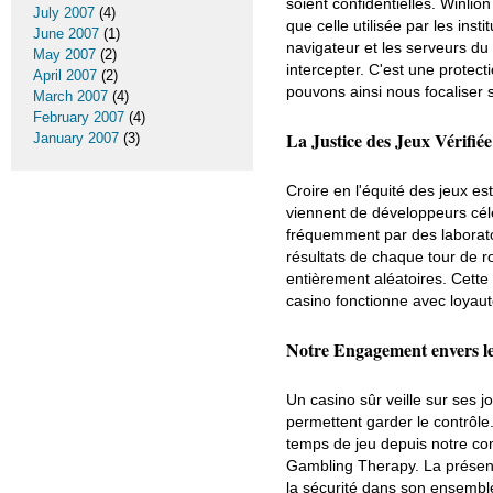
soient confidentielles. Winli
July 2007
(4)
que celle utilisée par les ins
June 2007
(1)
navigateur et les serveurs du 
May 2007
(2)
intercepter. C'est une protecti
April 2007
(2)
pouvons ainsi nous focaliser 
March 2007
(4)
February 2007
(4)
La Justice des Jeux Vérifié
January 2007
(3)
Croire en l'équité des jeux es
viennent de développeurs célè
fréquemment par des laborat
résultats de chaque tour de 
entièrement aléatoires. Cett
casino fonctionne avec loyaut
Notre Engagement envers l
Un casino sûr veille sur ses j
permettent garder le contrôl
temps de jeu depuis notre com
Gambling Therapy. La présence
la sécurité dans son ensemble