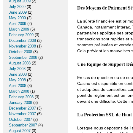
August 2009
(2)
Des Moyens de Paiement Séc
July 2009
(3)
June 2009
(2)
May 2009
(2)
La sûreté financière est prim
April 2009
(2)
Canada, notamment Interac, V
March 2009
(5)
partenaires applique ses prop
February 2009
(3)
transactions sont rapides et 
December 2008
(3)
sommes prélevées et versées. 
November 2008
(1)
Cela prévient les mauvaises su
October 2008
(3)
September 2008
(2)
Une Équipe de Support Dédi
August 2008
(2)
July 2008
(3)
June 2008
(2)
En cas de question ou de souc
May 2008
(3)
Casino est disponible en con
April 2008
(3)
et adaptées de conseillers co
March 2008
(1)
point du règlement est un fon
February 2008
(3)
devant une difficulté. Cette i
January 2008
(3)
December 2007
(3)
La Protection SSL de Haut N
November 2007
(5)
October 2007
(2)
September 2007
(4)
Lorsque nous déposons de l
August 2007
(3)