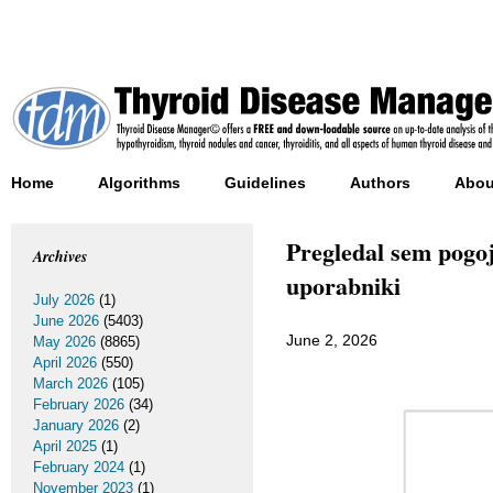
Home
Algorithms
Guidelines
Authors
Abou
Pregledal sem pogo
Archives
uporabniki
July 2026
(1)
June 2026
(5403)
June 2, 2026
May 2026
(8865)
April 2026
(550)
March 2026
(105)
February 2026
(34)
January 2026
(2)
April 2025
(1)
February 2024
(1)
November 2023
(1)