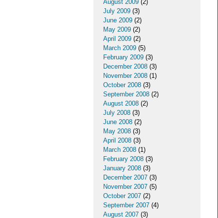
August 2009
(2)
July 2009
(3)
June 2009
(2)
May 2009
(2)
April 2009
(2)
March 2009
(5)
February 2009
(3)
December 2008
(3)
November 2008
(1)
October 2008
(3)
September 2008
(2)
August 2008
(2)
July 2008
(3)
June 2008
(2)
May 2008
(3)
April 2008
(3)
March 2008
(1)
February 2008
(3)
January 2008
(3)
December 2007
(3)
November 2007
(5)
October 2007
(2)
September 2007
(4)
August 2007
(3)