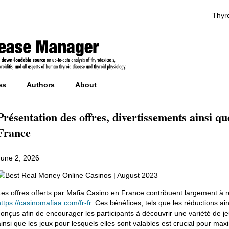
Thyro
es
Authors
About
Présentation des offres, divertissements ainsi q
France
June 2, 2026
Les offres offerts par Mafia Casino en France contribuent largement à re
https://casinomafiaa.com/fr-fr
. Ces bénéfices, tels que les réductions ai
conçus afin de encourager les participants à découvrir une variété de jeu
ainsi que les jeux pour lesquels elles sont valables est crucial pour m