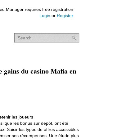
id Manager requires free registration
Login
or
Register
ue gains du casino Mafia en
tenir les joueurs
nsi que les bonus sur dépôt, ont été
x. Saisir les types de offres accessibles
aximiser ses récompenses. Une étude plus