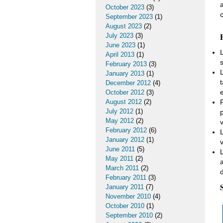
October 2023
(3)
September 2023
(1)
August 2023
(2)
July 2023
(3)
June 2023
(1)
April 2013
(1)
February 2013
(3)
January 2013
(1)
December 2012
(4)
October 2012
(3)
August 2012
(2)
July 2012
(1)
May 2012
(2)
v
February 2012
(6)
January 2012
(1)
June 2011
(5)
May 2011
(2)
March 2011
(2)
February 2011
(3)
January 2011
(7)
November 2010
(4)
October 2010
(1)
September 2010
(2)