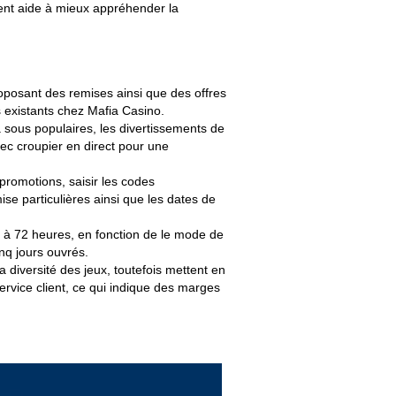
ent aide à mieux appréhender la
roposant des remises ainsi que des offres
s existants chez Mafia Casino.
 sous populaires, les divertissements de
avec croupier en direct pour une
 promotions, saisir les codes
se particulières ainsi que les dates de
 à 72 heures, en fonction de le mode de
q jours ouvrés.
diversité des jeux, toutefois mettent en
ervice client, ce qui indique des marges