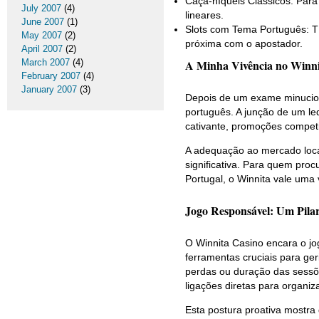
Caça-níqueis Clássicos: Para
July 2007
(4)
lineares.
June 2007
(1)
Slots com Tema Português: Tí
May 2007
(2)
próxima com o apostador.
April 2007
(2)
March 2007
(4)
A Minha Vivência no Winn
February 2007
(4)
January 2007
(3)
Depois de um exame minucios
português. A junção de um le
cativante, promoções competi
A adequação ao mercado loc
significativa. Para quem proc
Portugal, o Winnita vale uma 
Jogo Responsável: Um Pila
O Winnita Casino encara o jo
ferramentas cruciais para geri
perdas ou duração das sessõe
ligações diretas para organi
Esta postura proativa mostra