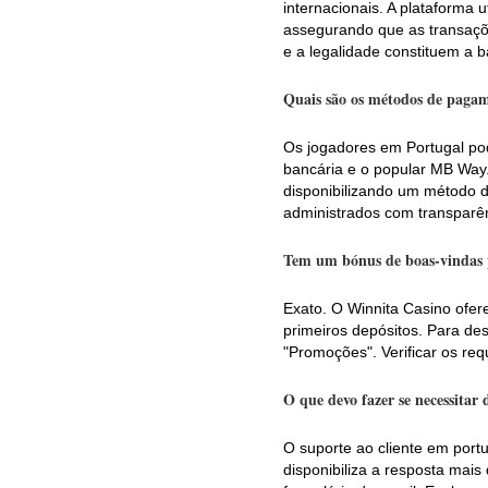
internacionais. A plataforma 
assegurando que as transaçõ
e a legalidade constituem a 
Quais são os métodos de pagam
Os jogadores em Portugal pode
bancária e o popular MB Way
disponibilizando um método d
administrados com transparê
Tem um bónus de boas-vindas 
Exato. O Winnita Casino ofer
primeiros depósitos. Para des
"Promoções". Verificar os re
O que devo fazer se necessitar
O suporte ao cliente em portu
disponibiliza a resposta mais