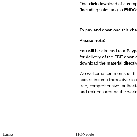
One click download of a compl
(including sales tax) to 
To
pay and download
this cha
Please note:
You will be directed to a Payp
for delivery of the PDF downl
download the material directl
We welcome comments on this 
secure income from advertisem
free, comprehensive, authorit
and trainees around the world
Links
HONcode