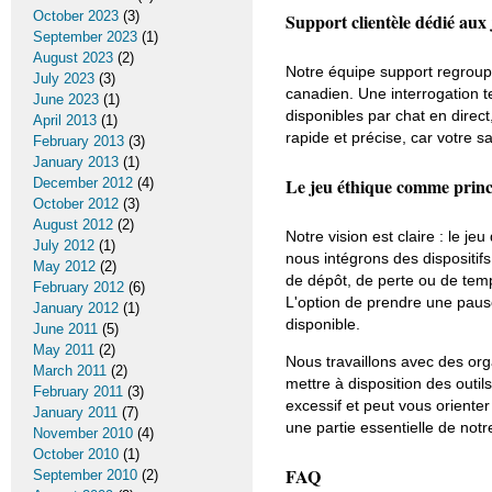
October 2023
(3)
Support clientèle dédié aux
September 2023
(1)
August 2023
(2)
Notre équipe support regrou
July 2023
(3)
canadien. Une interrogation t
June 2023
(1)
disponibles par chat en direc
April 2013
(1)
rapide et précise, car votre s
February 2013
(3)
January 2013
(1)
Le jeu éthique comme prin
December 2012
(4)
October 2012
(3)
August 2012
(2)
Notre vision est claire : le je
July 2012
(1)
nous intégrons des dispositif
May 2012
(2)
de dépôt, de perte ou de tem
February 2012
(6)
L'option de prendre une pause
January 2012
(1)
disponible.
June 2011
(5)
May 2011
(2)
Nous travaillons avec des or
March 2011
(2)
mettre à disposition des outi
February 2011
(3)
excessif et peut vous orienter
January 2011
(7)
une partie essentielle de notr
November 2010
(4)
October 2010
(1)
FAQ
September 2010
(2)