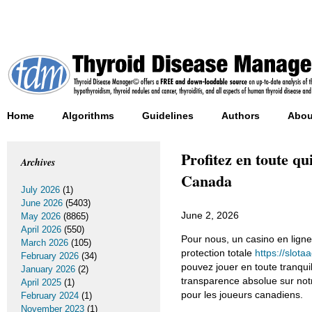
Home
Algorithms
Guidelines
Authors
Abou
Profitez en toute q
Archives
Canada
July 2026
(1)
June 2026
(5403)
June 2, 2026
May 2026
(8865)
April 2026
(550)
Pour nous, un casino en ligne
March 2026
(105)
protection totale
https://slota
February 2026
(34)
pouvez jouer en toute tranquil
January 2026
(2)
transparence absolue sur notr
April 2025
(1)
pour les joueurs canadiens.
February 2024
(1)
November 2023
(1)