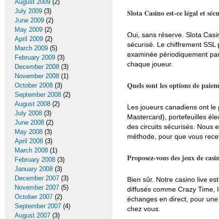
August 2009
(2)
July 2009
(3)
Slota Casino est-ce légal et sé
June 2009
(2)
May 2009
(2)
Oui, sans réserve. Slota Casin
April 2009
(2)
sécurisé. Le chiffrement SSL p
March 2009
(5)
examinée périodiquement par 
February 2009
(3)
chaque joueur.
December 2008
(3)
November 2008
(1)
Quels sont les options de paie
October 2008
(3)
September 2008
(2)
August 2008
(2)
Les joueurs canadiens ont le 
July 2008
(3)
Mastercard), portefeuilles él
June 2008
(2)
des circuits sécurisés. Nous e
May 2008
(3)
méthode, pour que vous recev
April 2008
(3)
March 2008
(1)
Proposez-vous des jeux de casin
February 2008
(3)
January 2008
(3)
December 2007
(3)
Bien sûr. Notre casino live es
November 2007
(5)
diffusés comme Crazy Time, le
October 2007
(2)
échanges en direct, pour une
September 2007
(4)
chez vous.
August 2007
(3)