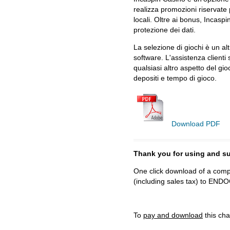
realizza promozioni riservate p
locali. Oltre ai bonus, Incaspi
protezione dei dati.
La selezione di giochi è un alt
software. L'assistenza clienti
qualsiasi altro aspetto del gio
depositi e tempo di gioco.
Download PDF
Thank you for using and
One click download of a compl
(including sales tax) to 
To
pay and download
this cha