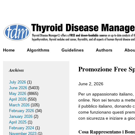
Home
Algorithms
Guidelines
Authors
Abou
Promozione Free Spi
Archives
July 2026
(1)
June 2, 2026
June 2026
(5403)
May 2026
(8865)
Per un appassionato italiano,
April 2026
(550)
online. Non sei tenuto a mette
March 2026
(105)
il pubblico italiano, donando c
February 2026
(34)
come funzionano questi premi, 
January 2026
(2)
con sicurezza e iniziare a gio
April 2025
(1)
February 2024
(1)
Cosa Rappresentano i Bonu
November 2023
(1)