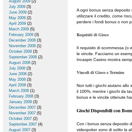
August 2009
(2)
July 2009
(3)
A ogni bonus senza deposito 
June 2009
(2)
utilizzare il credito, come risc
May 2009
(2)
perdere i fondi bonus o non p
April 2009
(2)
March 2009
(5)
Requisiti di Gioco
February 2009
(3)
December 2008
(3)
November 2008
(1)
Il requisito di scommessa (o w
October 2008
(3)
le vincite. Facciamo un esempi
September 2008
(2)
Incaspin Casino mostra sempre
August 2008
(2)
July 2008
(3)
Vincoli di Gioco e Termine
June 2008
(2)
May 2008
(3)
April 2008
(3)
Non tutti i giochi aiutano all
March 2008
(1)
il 100%, mentre i giochi da tav
February 2008
(3)
bonus e le vincite ottenute h
January 2008
(3)
December 2007
(3)
Giochi Disponibili con Bon
November 2007
(5)
October 2007
(2)
Con i bonus senza deposito di
September 2007
(4)
videopoker sono di solito la a
August 2007
(3)