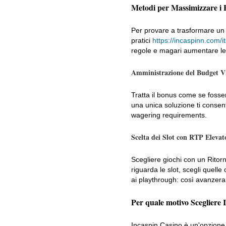
Metodi per Massimizzare i 
Per provare a trasformare un c
pratici
https://incaspinn.com/it-
regole e magari aumentare le t
Amministrazione del Budget V
Tratta il bonus come se fosse
una unica soluzione ti consente
wagering requirements.
Scelta dei Slot con RTP Elevat
Scegliere giochi con un Ritor
riguarda le slot, scegli quell
ai playthrough: così avanzerai
Per quale motivo Scegliere 
Incaspin Casino è un'opzione s