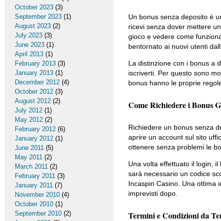
October 2023
(3)
September 2023
(1)
Un bonus senza deposito è un 
August 2023
(2)
ricevi senza dover mettere un
July 2023
(3)
gioco e vedere come funziona i
June 2023
(1)
bentornato ai nuovi utenti dall'
April 2013
(1)
La distinzione con i bonus a d
February 2013
(3)
January 2013
(1)
iscriverti. Per questo sono m
December 2012
(4)
bonus hanno le proprie regole 
October 2012
(3)
August 2012
(2)
Come Richiedere i Bonus Gr
July 2012
(1)
May 2012
(2)
Richiedere un bonus senza de
February 2012
(6)
aprire un account sul sito uffi
January 2012
(1)
ottenere senza problemi le bo
June 2011
(5)
May 2011
(2)
Una volta effettuato il login, 
March 2011
(2)
sarà necessario un codice scon
February 2011
(3)
Incaspin Casino. Una ottima id
January 2011
(7)
imprevisti dopo.
November 2010
(4)
October 2010
(1)
September 2010
(2)
Termini e Condizioni da Te