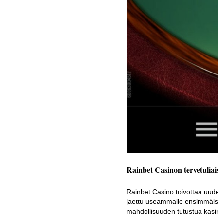
Rainbet Casinon tervetulia
Rainbet Casino toivottaa uudet
jaettu useammalle ensimmäisel
mahdollisuuden tutustua kasi