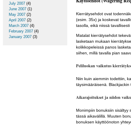
Käyttöehdot (Wagering Requ
July 2007
(4)
June 2007
(1)
Kierrätysehdot ovat todennäkö
May 2007
(2)
(esim. 35x) ja koskevat tavall
April 2007
(2)
tasolla, eikä niissä tavallisesti
March 2007
(4)
February 2007
(4)
Matalat kierrätysehdot tekev
January 2007
(3)
lasketaan mukaan kierrätyksee
kolikkopeleissä panos lasketa
siihen, millä tavalla pian saa
Peliluokan vaikutus kierrätyk
Niin kuin aiemmin todettiin, ka
täysimääräisenä. Blackjackin t
Aikarajoitukset ja niiden vaik
Monimpiin bonuksiin sisältyy 
tässä aikavälillä. Muuten bon
bonuksen käyttöönoton yhteyde