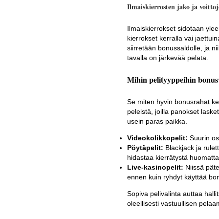
Ilmaiskierrosten jako ja voitto
Ilmaiskierrokset sidotaan ylee
kierrokset kerralla vai jaettu
siirretään bonussaldolle, ja 
tavalla on järkevää pelata.
Mihin pelityyppeihin bonus
Se miten hyvin bonusrahat kest
peleistä, joilla panokset lask
usein paras paikka.
Videokolikkopelit:
Suurin osa
Pöytäpelit:
Blackjack ja rule
hidastaa kierrätystä huomatta
Live-kasinopelit:
Niissä päte
ennen kuin ryhdyt käyttää bo
Sopiva pelivalinta auttaa ha
oleellisesti vastuullisen pelaam