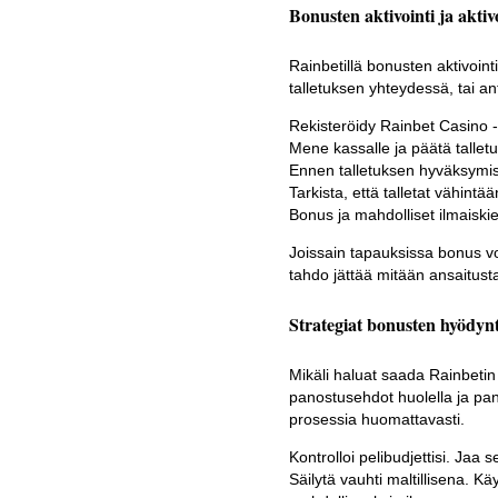
Bonusten aktivointi ja aktiv
Rainbetillä bonusten aktivoint
talletuksen yhteydessä, tai ant
Rekisteröidy Rainbet Casino -ti
Mene kassalle ja päätä talletu
Ennen talletuksen hyväksymist
Tarkista, että talletat vähi
Bonus ja mahdolliset ilmaiskier
Joissain tapauksissa bonus vo
tahdo jättää mitään ansaitusta
Strategiat bonusten hyödyn
Mikäli haluat saada Rainbetin 
panostusehdot huolella ja pan
prosessia huomattavasti.
Kontrolloi pelibudjettisi. Jaa 
Säilytä vauhti maltillisena. K