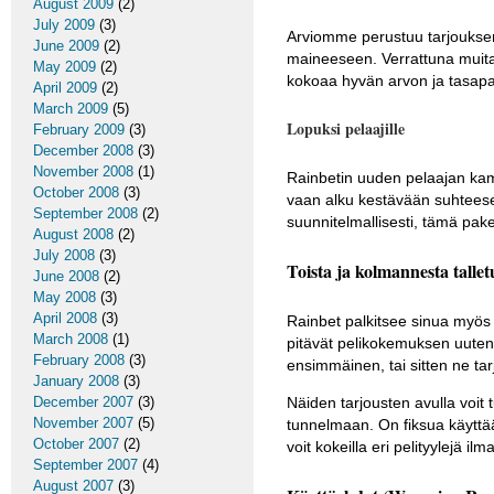
August 2009
(2)
July 2009
(3)
Arviomme perustuu tarjouksen 
June 2009
(2)
maineeseen. Verrattuna muita 
May 2009
(2)
kokoaa hyvän arvon ja tasapa
April 2009
(2)
March 2009
(5)
Lopuksi pelaajille
February 2009
(3)
December 2008
(3)
November 2008
(1)
Rainbetin uuden pelaajan kampa
October 2008
(3)
vaan alku kestävään suhteesee
September 2008
(2)
suunnitelmallisesti, tämä pake
August 2008
(2)
July 2008
(3)
Toista ja kolmannesta talle
June 2008
(2)
May 2008
(3)
April 2008
(3)
Rainbet palkitsee sinua myös 
March 2008
(1)
pitävät pelikokemuksen uuten
February 2008
(3)
ensimmäinen, tai sitten ne ta
January 2008
(3)
Näiden tarjousten avulla voit 
December 2007
(3)
November 2007
(5)
tunnelmaan. On fiksua käyttä
October 2007
(2)
voit kokeilla eri pelityylejä il
September 2007
(4)
August 2007
(3)