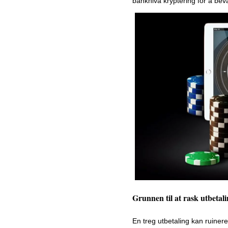
banknivå kryptering for å bev
Grunnen til at rask utbetali
En treg utbetaling kan ruinere a