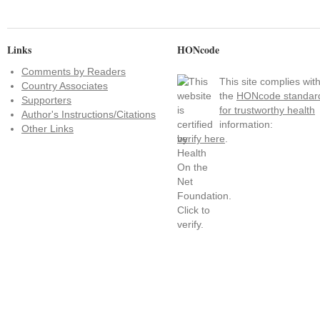
Links
HONcode
Comments by Readers
This site complies wit
Country Associates
the
HONcode standar
Supporters
for trustworthy health
Author's Instructions/Citations
information:
Other Links
verify here
.