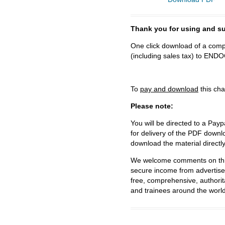
Thank you for using and
One click download of a compl
(including sales tax) to 
To
pay and download
this cha
Please note:
You will be directed to a Payp
for delivery of the PDF downl
download the material directl
We welcome comments on this 
secure income from advertisem
free, comprehensive, authorit
and trainees around the world