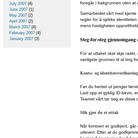
foregår i bakgrunnen uten at 
July 2007
(4)
June 2007
(1)
Samarbeidet vårt med kjente b
May 2007
(2)
regler for å sjekke identitete
April 2007
(2)
mens hastigheten oppretthold
March 2007
(4)
February 2007
(4)
Steg-for-steg gjennomgang 
January 2007
(3)
For at uttaket skal skje raskt
vanligste grunnen til at ting 
Konto- og identitetsverifisering
Før du henter ut penger første
Last opp et gyldig ID-bevis, 
Teamet vårt tar seg av disse 
Slik gjør du et uttak
Når kontoen er godkjent, går d
utlevert. Etter at du godkjenn