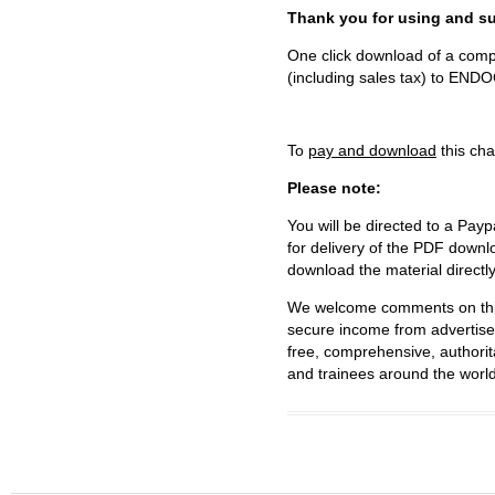
Thank you for using and
One click download of a compl
(including sales tax) to 
To
pay and download
this cha
Please note:
You will be directed to a Payp
for delivery of the PDF downl
download the material directl
We welcome comments on this 
secure income from advertisem
free, comprehensive, authorit
and trainees around the world