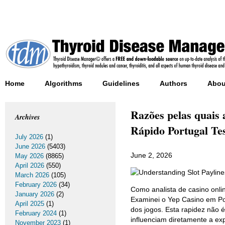
Home
Algorithms
Guidelines
Authors
Abou
Razões pelas quais
Archives
Rápido Portugal Te
July 2026
(1)
June 2026
(5403)
June 2, 2026
May 2026
(8865)
April 2026
(550)
March 2026
(105)
February 2026
(34)
Como analista de casino onli
January 2026
(2)
Examinei o Yep Casino em Po
April 2025
(1)
dos jogos. Esta rapidez não 
February 2024
(1)
influenciam diretamente a ex
November 2023
(1)