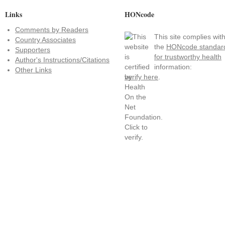
Links
HONcode
Comments by Readers
This site complies wit
Country Associates
the
HONcode standar
Supporters
for trustworthy health
Author's Instructions/Citations
information:
Other Links
verify here
.