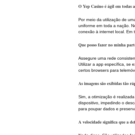
O Yep Casino é ágil em todas a
Por meio da utilização de u
uniforme em toda a nação. N
conexão à internet local. Em
Que posso fazer no minha part
Assegure uma rede consistent
Utilizar a app específica, s
certos browsers para telemóv
As imagens são exibidas tão r
Sim, a otimização é realizada
dispositivo, impedindo o desc
para poupar dados e preserva
A velocidade significa que a de