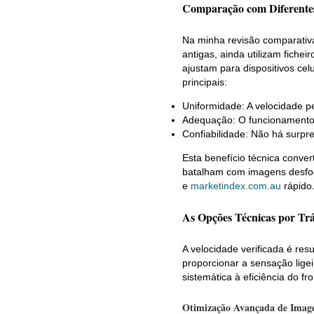
Comparação com Diferente
Na minha revisão comparativa
antigas, ainda utilizam fich
ajustam para dispositivos ce
principais:
Uniformidade: A velocidade 
Adequação: O funcionamento 
Confiabilidade: Não há surp
Esta benefício técnica conve
batalham com imagens desfoc
e
marketindex.com.au
rápido
As Opções Técnicas por Trá
A velocidade verificada é res
proporcionar a sensação lige
sistemática à eficiência do f
Otimização Avançada de Imag