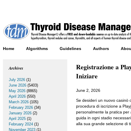
Home
Algorithms
Guidelines
Authors
Abou
Registrazione a Pla
Archives
Iniziare
July 2026
(1)
June 2026
(5403)
June 2, 2026
May 2026
(8865)
April 2026
(550)
Se desideri un nuovo casinò o
March 2026
(105)
procedura di iscrizione a Pla
February 2026
(34)
personalmente la pratica per a
January 2026
(2)
guida in ogni stadio necessari
April 2025
(1)
alla sua grande selezione di t
February 2024
(1)
November 2023
(1)