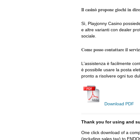
Il casinò propone giochi in dir
Sì, Playjonny Casino possiede
e altre varianti con dealer pro
sociale.
Come posso contattare il serviz
L'assistenza è facilmente cont
è possibile usare la posta elet
pronto a risolvere ogni tuo du
Download PDF
Thank you for using and
One click download of a compl
(including sales tax) to 