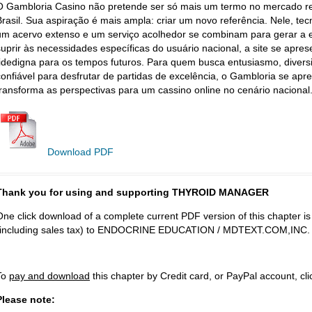
O Gambloria Casino não pretende ser só mais um termo no mercado rep
Brasil. Sua aspiração é mais ampla: criar um novo referência. Nele, te
um acervo extenso e um serviço acolhedor se combinam para gerar a ex
suprir às necessidades específicas do usuário nacional, a site se ap
fidedigna para os tempos futuros. Para quem busca entusiasmo, divers
confiável para desfrutar de partidas de excelência, o Gambloria se ap
transforma as perspectivas para um cassino online no cenário nacional
Download PDF
Thank you for using and supporting THYROID MANAGER
One click download of a complete current PDF version of this chapter i
(including sales tax) to ENDOCRINE EDUCATION / MDTEXT.COM,INC.
To
pay and download
this chapter by Credit card, or PayPal account, cl
Please note: