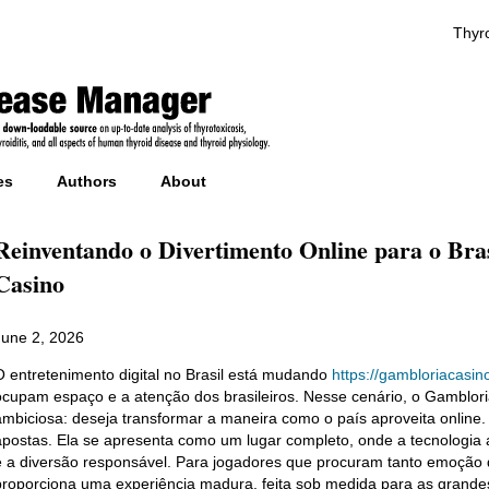
Thyro
es
Authors
About
Reinventando o Divertimento Online para o Bra
Casino
June 2, 2026
O entretenimento digital no Brasil está mudando
https://gambloriacasino
ocupam espaço e a atenção dos brasileiros. Nesse cenário, o Gamblor
ambiciosa: deseja transformar a maneira como o país aproveita online.
apostas. Ela se apresenta como um lugar completo, onde a tecnologi
e a diversão responsável. Para jogadores que procuram tanto emoção 
proporciona uma experiência madura, feita sob medida para as grandes 