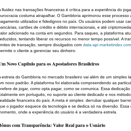
A fluidez nas transações financeiras é crítica para a experiência do jog
burocracia costuma atrapalhar. O Gambloria aprimorou esse processo
pagamento utilizados e fidedignos no país. Os usuários podem usar cart
bancárias, cartões de crédito e débito internacionais, e até criptomoe
valor adicionado na conta em segundos. Para saques, a plataforma a
reduzidos, tentando liberar os recursos no menor tempo possível. A tra
limites de transação, sempre divulgados com
data-api.marketindex.co
permite o cliente a gerenciar seu dinheiro.
Um Novo Capítulo para os Apostadores Brasileiros
A estreia do Gambloria no mercado brasileiro vai além de um simples
um novo padrão. A plataforma foi elaborada compreendendo as particula
prefere de jogar, como opta pagar, como se comunica. Essa dedicação a
totalmente em português, no suporte ao cliente dedicado e nos métod
realidade financeira do país. A meta é simples: derrubar qualquer barre
que o jogador esquece da tecnologia e se dedica só na diversão. Essa
momento, onde a experiência do usuário é a verdadeira estrela.
Bônus com Transparência: Valor Real para o Usuário