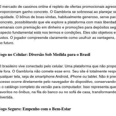
O mercado de cassinos online é repleto de ofertas promocionais agres
proporcionam ganho concreto. O Gambloria se sobressai ao planejar 
equidade. O bônus de boas-vindas, habitualmente generoso, serve par
concreto, possibilitando que ele explore a plataforma com mais liberda
semanais com premiação em dinheiro e promoções para depósitos seg
aspecto fundamental está nos termos e condições. Eles são objetivos e
justos. O jogador compreende claramente como usufruir as vantagens,
no futuro.
Jogo no Celular: Diversão Sob Medida para o Brasil
O brasileiro vive conectado pelo celular. Uma plataforma que não prop
de fora. O Gambloria não comete esse erro. Seu site é totalmente resp
qualquer tela, seja de smartphone Android, iPhone ou tablet. Não é prec
acesso ocorre diretamente pelo navegador do dispositivo, conservando
e o catálogo completo da versão para computador. Isso representa que 
favoritos no ônibus, na fila do banco ou no sofá de casa, transforma
ivertida.
Jogo Seguro: Empenho com o Bem-Estar