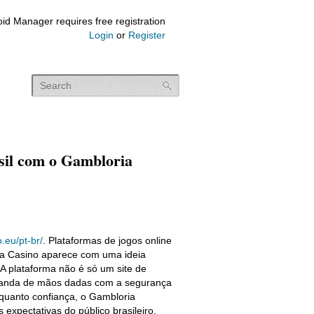
id Manager requires free registration
Login
or
Register
sil com o Gambloria
.eu/pt-br/
. Plataformas de jogos online
ia Casino aparece com uma ideia
 A plataforma não é só um site de
a anda de mãos dadas com a segurança
quanto confiança, o Gambloria
expectativas do público brasileiro.