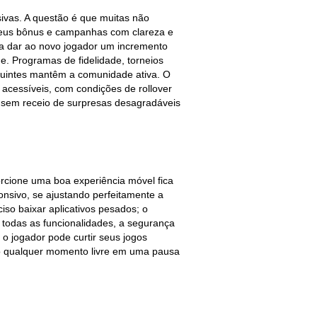
sivas. A questão é que muitas não
seus bônus e campanhas com clareza e
a dar ao novo jogador um incremento
de. Programas de fidelidade, torneios
uintes mantêm a comunidade ativa. O
 acessíveis, com condições de rollover
 sem receio de surpresas desagradáveis
orcione uma boa experiência móvel fica
onsivo, se ajustando perfeitamente a
iso baixar aplicativos pesados; o
 todas as funcionalidades, a segurança
o jogador pode curtir seus jogos
ndo qualquer momento livre em uma pausa