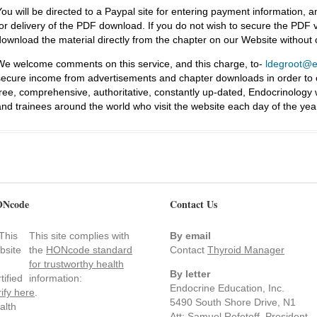
You will be directed to a Paypal site for entering payment information, a
for delivery of the PDF download. If you do not wish to secure the PDF v
download the material directly from the chapter on our Website without
We welcome comments on this service, and this charge, to-
ldegroot@ea
secure income from advertisements and chapter downloads in order to co
free, comprehensive, authoritative, constantly up-dated, Endocrinology
and trainees around the world who visit the website each day of the yea
Ncode
Contact Us
This site complies with
By email
the
HONcode standard
Contact
Thyroid Manager
for trustworthy health
By letter
information:
Endocrine Education, Inc.
rify here
.
5490 South Shore Drive, N1
Att: Samuel Refetoff, President