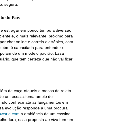
e, segura.
to do País
e estragar em pouco tempo a diversão.
ciente e, o mais relevante, próximo para
por chat online e correio eletrônico, com
ambém é capacitada para entender o
trapolam de um modelo padrão. Essa
rio, que tem certeza que não vai ficar
além de caça-níqueis e mesas de roleta
ando um ecossistema amplo de
mundo conhece até as lançamentos em
Essa evolução responde a uma procura
isworld.com
a ambiência de um cassino
 acolhedora, essa proposta ao vivo tem um