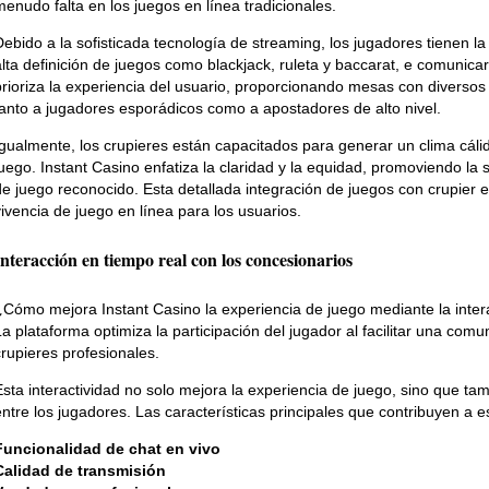
menudo falta en los juegos en línea tradicionales.
Debido a la sofisticada tecnología de streaming, los jugadores tienen la
alta definición de juegos como blackjack, ruleta y baccarat, e comunica
prioriza la experiencia del usuario, proporcionando mesas con diversos
tanto a jugadores esporádicos como a apostadores de alto nivel.
Igualmente, los crupieres están capacitados para generar un clima cáli
juego. Instant Casino enfatiza la claridad y la equidad, promoviendo la
de juego reconocido. Esta detallada integración de juegos con crupier e
vivencia de juego en línea para los usuarios.
Interacción en tiempo real con los concesionarios
¿Cómo mejora Instant Casino la experiencia de juego mediante la inter
La plataforma optimiza la participación del jugador al facilitar una comun
crupieres profesionales.
Esta interactividad no solo mejora la experiencia de juego, sino que 
entre los jugadores. Las características principales que contribuyen a es
Funcionalidad de chat en vivo
Calidad de transmisión