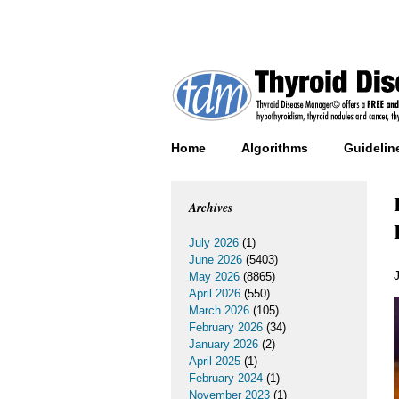
Home
Algorithms
Guidelin
Archives
July 2026
(1)
June 2026
(5403)
May 2026
(8865)
April 2026
(550)
March 2026
(105)
February 2026
(34)
January 2026
(2)
April 2025
(1)
February 2024
(1)
November 2023
(1)