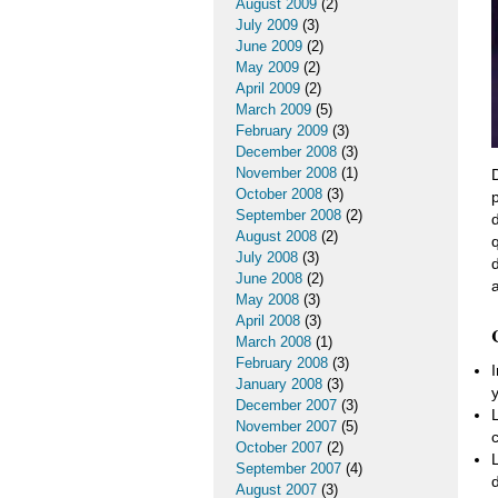
August 2009
(2)
July 2009
(3)
June 2009
(2)
May 2009
(2)
April 2009
(2)
March 2009
(5)
February 2009
(3)
December 2008
(3)
November 2008
(1)
October 2008
(3)
September 2008
(2)
August 2008
(2)
July 2008
(3)
June 2008
(2)
a
May 2008
(3)
April 2008
(3)
March 2008
(1)
February 2008
(3)
January 2008
(3)
December 2007
(3)
November 2007
(5)
October 2007
(2)
September 2007
(4)
August 2007
(3)