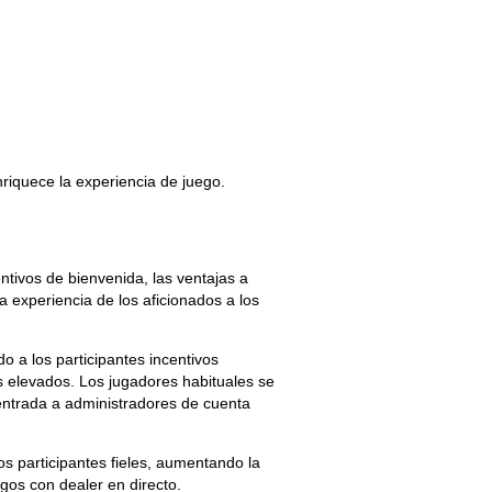
riquece la experiencia de juego.
entivos de bienvenida, las ventajas a
 experiencia de los aficionados a los
o a los participantes incentivos
 elevados. Los jugadores habituales se
entrada a administradores de cuenta
s participantes fieles, aumentando la
egos con dealer en directo.