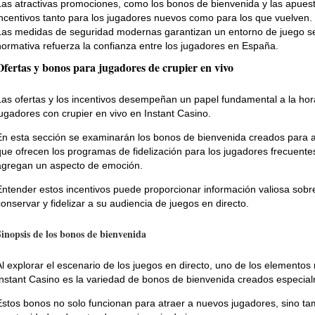
Las atractivas promociones, como los bonos de bienvenida y las apuest
incentivos tanto para los jugadores nuevos como para los que vuelven.
Las medidas de seguridad modernas garantizan un entorno de juego se
normativa refuerza la confianza entre los jugadores en España.
Ofertas y bonos para jugadores de crupier en vivo
Las ofertas y los incentivos desempeñan un papel fundamental a la hora
jugadores con crupier en vivo en Instant Casino.
En esta sección se examinarán los bonos de bienvenida creados para a
que ofrecen los programas de fidelización para los jugadores frecuen
agregan un aspecto de emoción.
Entender estos incentivos puede proporcionar información valiosa sob
conservar y fidelizar a su audiencia de juegos en directo.
Sinopsis de los bonos de bienvenida
Al explorar el escenario de los juegos en directo, uno de los elementos
Instant Casino es la variedad de bonos de bienvenida creados especial
Estos bonos no solo funcionan para atraer a nuevos jugadores, sino tam