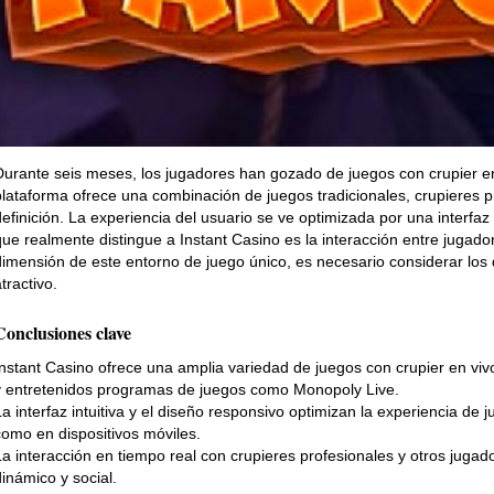
Durante seis meses, los jugadores han gozado de juegos con crupier e
plataforma ofrece una combinación de juegos tradicionales, crupieres p
definición. La experiencia del usuario se ve optimizada por una interfaz
que realmente distingue a Instant Casino es la interacción entre jugad
dimensión de este entorno de juego único, es necesario considerar lo
tractivo.
Conclusiones clave
Instant Casino ofrece una amplia variedad de juegos con crupier en vivo
y entretenidos programas de juegos como Monopoly Live.
La interfaz intuitiva y el diseño responsivo optimizan la experiencia de
como en dispositivos móviles.
La interacción en tiempo real con crupieres profesionales y otros jug
dinámico y social.