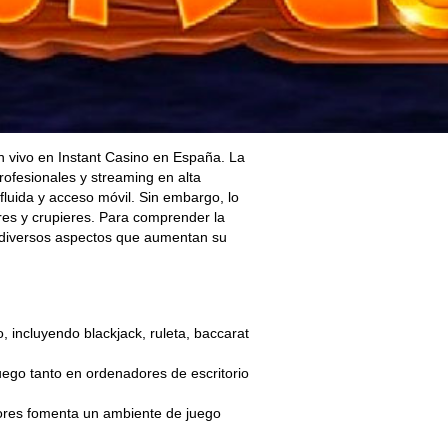
n vivo en Instant Casino en España. La
rofesionales y streaming en alta
 fluida y acceso móvil. Sin embargo, lo
ores y crupieres. Para comprender la
s diversos aspectos que aumentan su
, incluyendo blackjack, ruleta, baccarat
 juego tanto en ordenadores de escritorio
adores fomenta un ambiente de juego