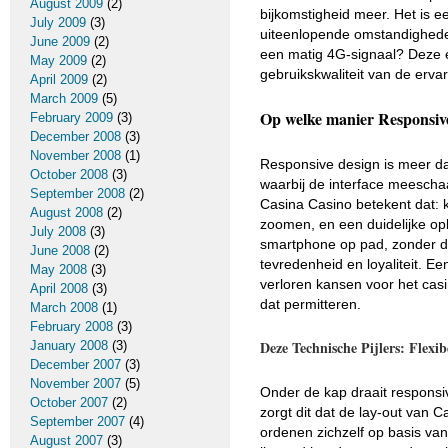
August 2009
(2)
bijkomstigheid meer. Het is e
July 2009
(3)
uiteenlopende omstandigheden.
June 2009
(2)
een matig 4G-signaal? Deze ev
May 2009
(2)
gebruikskwaliteit van de erva
April 2009
(2)
March 2009
(5)
Op welke manier Responsive
February 2009
(3)
December 2008
(3)
November 2008
(1)
Responsive design is meer da
October 2008
(3)
waarbij de interface meeschaa
September 2008
(2)
Casina Casino betekent dat: k
August 2008
(2)
zoomen, en een duidelijke opb
July 2008
(3)
smartphone op pad, zonder dat
June 2008
(2)
tevredenheid en loyaliteit. Ee
May 2008
(3)
verloren kansen voor het cas
April 2008
(3)
dat permitteren.
March 2008
(1)
February 2008
(3)
Deze Technische Pijlers: Flexi
January 2008
(3)
December 2007
(3)
November 2007
(5)
Onder de kap draait responsiv
October 2007
(2)
zorgt dit dat de lay-out van C
September 2007
(4)
ordenen zichzelf op basis van
August 2007
(3)