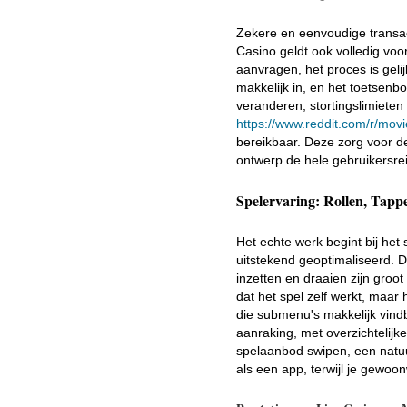
Zekere en eenvoudige transac
Casino geldt ook volledig voor
aanvragen, het proces is geli
makkelijk in, en het toetsenb
veranderen, stortingslimieten 
https://www.reddit.com/r/mo
bereikbaar. Deze zorg voor de
ontwerp de hele gebruikersrei
Spelervaring: Rollen, Tapp
Het echte werk begint bij het 
uitstekend geoptimaliseerd. 
inzetten en draaien zijn gro
dat het spel zelf werkt, maar 
die submenu's makkelijk vindba
aanraking, met overzichtelijk
spelaanbod swipen, een natuur
als een app, terwijl je gewoon