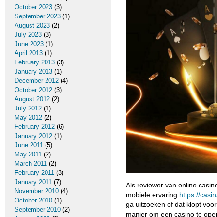
October 2023
(3)
September 2023
(1)
August 2023
(2)
July 2023
(3)
June 2023
(1)
April 2013
(1)
February 2013
(3)
January 2013
(1)
December 2012
(4)
October 2012
(3)
August 2012
(2)
July 2012
(1)
May 2012
(2)
February 2012
(6)
January 2012
(1)
June 2011
(5)
May 2011
(2)
March 2011
(2)
February 2011
(3)
January 2011
(7)
Als reviewer van online casin
November 2010
(4)
mobiele ervaring
https://casi
October 2010
(1)
ga uitzoeken of dat klopt voo
September 2010
(2)
manier om een casino te opene