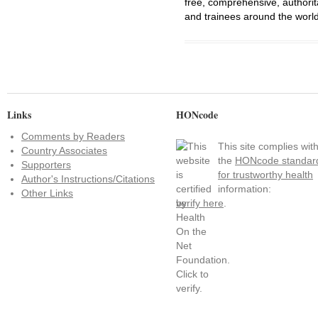
free, comprehensive, authorit
and trainees around the world
Links
HONcode
Comments by Readers
This site complies wit
Country Associates
the
HONcode standar
Supporters
for trustworthy health
Author's Instructions/Citations
information:
Other Links
verify here
.