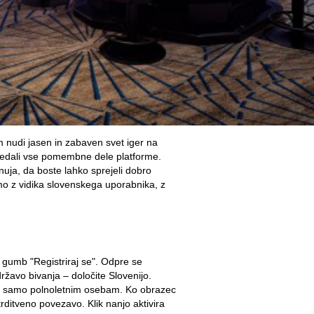
m nudi jasen in zabaven svet iger na
gledali vse pomembne dele platforme.
uja, da boste lahko sprejeli dobro
rmo z vidika slovenskega uporabnika, z
a gumb "Registriraj se". Odpre se
žavo bivanja – določite Slovenijo.
en samo polnoletnim osebam. Ko obrazec
trditveno povezavo. Klik nanjo aktivira