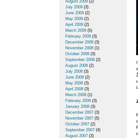
August 2009
(2)
July 2009
(3)
June 2009
(2)
May 2009
(2)
April 2009
(2)
March 2009
(5)
February 2009
(3)
December 2008
(3)
November 2008
(1)
October 2008
(3)
September 2008
(2)
August 2008
(2)
July 2008
(3)
June 2008
(2)
May 2008
(3)
April 2008
(3)
March 2008
(1)
February 2008
(3)
January 2008
(3)
December 2007
(3)
November 2007
(5)
October 2007
(2)
September 2007
(4)
August 2007
(3)