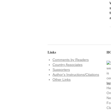
Links
HO
Comments by Readers
Country Associates
Supporters
Author's Instructions/Citations
Other Links
ve