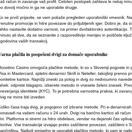
vaš račun in zavaruje vaš profil. Celoten postopek zahteva le nekaj minu
bo dovolj močno in ga ne uporabite drugje.
Ko se prvič prijavite, se vam pokaže pregleden uporabniški vmesnik. Na 
trenutne promocije in hitre povezave do priljubljenih iger. Dobro je, da s
lahko nastavite dodatno varnost, na primer dvofaktorsko avtentikacijo.
minuto ali dve, da se seznanite z razporeditvijo menijev in poiščete ključ
zgodovina vaših transakcij.
Varna plačila in pospešeni dvigi za domače uporabnike
Roostino Casino omogoča plačilne metode, ki so v Sloveniji pogoste in 
Visa in Mastercard, spletni denarnici Skrill in Neteller, takojšnji prenos 
bonitetne kartice. Najnižji zneski za polog in dvig so nedvoumno navede
lahek: odprete blagajno, izberete metodo in vnesete želeni znesek. Pr
preverjanja identitete (KYC). To je potrebna varnostna praksa, ki zavaru
dvig ne more biti izveden.
Koliko časa traja dvig, je pogojeno od izbrane metode. Pri e-denarnicah, k
ponavadi na vašem računu v 24 urah. Dvigi na bančno kartico ali račun 
dni. Platforma si stremi za hitro obdelavo, vendar na dejanski čas vpliva
storitve. Vse transakcije izvajajo preko zaščitene povezavi, zaščiteni s 
bančništvu. Najbolj smiselno je uporabiti plačilno metodo, ki vam je naj