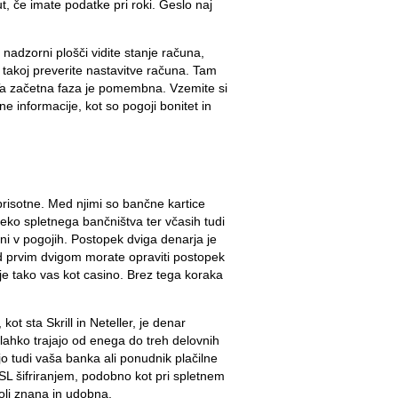
t, če imate podatke pri roki. Geslo naj
nadzorni plošči vidite stanje računa,
i takoj preverite nastavitve računa. Tam
 Ta začetna faza je pomembna. Vzemite si
ne informacije, kot so pogoji bonitet in
prisotne. Med njimi so bančne kartice
preko spletnega bančništva ter včasih tudi
ni v pogojih. Postopek dviga denarja je
ed prvim dvigom morate opraviti postopek
je tako vas kot casino. Brez tega koraka
ot sta Skrill in Neteller, je denar
lahko trajajo od enega do treh delovnih
jo tudi vaša banka ali ponudnik plačilne
SSL šifriranjem, podobno kot pri spletnem
bolj znana in udobna.