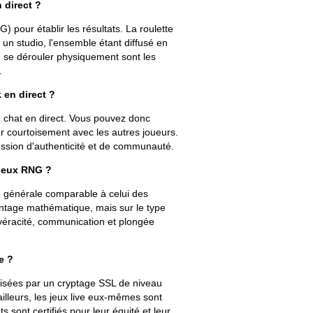
n direct ?
 pour établir les résultats. La roulette
s un studio, l'ensemble étant diffusé en
on se dérouler physiquement sont les
.
 en direct ?
n chat en direct. Vous pouvez donc
er courtoisement avec les autres joueurs.
ession d'authenticité et de communauté.
 jeux RNG ?
le générale comparable à celui des
ntage mathématique, mais sur le type
véracité, communication et plongée
e ?
urisées par un cryptage SSL de niveau
illeurs, les jeux live eux-mêmes sont
 sont certifiés pour leur équité et leur