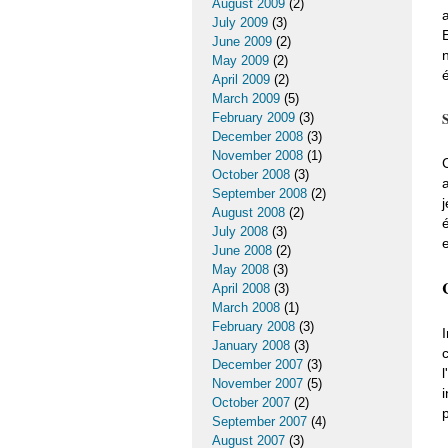
August 2009
(2)
July 2009
(3)
June 2009
(2)
May 2009
(2)
April 2009
(2)
March 2009
(5)
February 2009
(3)
December 2008
(3)
November 2008
(1)
October 2008
(3)
September 2008
(2)
August 2008
(2)
July 2008
(3)
June 2008
(2)
May 2008
(3)
April 2008
(3)
March 2008
(1)
February 2008
(3)
January 2008
(3)
December 2007
(3)
November 2007
(5)
October 2007
(2)
September 2007
(4)
August 2007
(3)