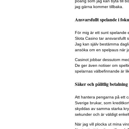
poäng som jag kan byta till bo
jag gärna kommer tillbaka.
Ansvarsfullt spelande i fok
För mig är ett sunt spelande en
Slota Casino tar ansvarsfullt s
Jag kan själv bestämma daglig
ansöka om en spelpaus när jag
Casinot jobbar dessutom med o
De ger även notiser om speltid
spelarnas välbefinnande är lik
Säker och pålitlig betalnin
Att hantera pengarna på ett c
Sverige brukar, som kreditkort
skyddas av samma starka kryp
sekunder och är väldigt enkelt
När jag vill plocka ut mina vi