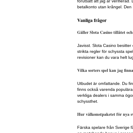
förutsatt att jag är verifier
betalkonto utan krångel. Den h
Vanliga frågor
Gäller Slota Casino tillåtet oc
Javisst. Slota Casino besitter
strikta regler för schyssta s
revisioner kan du vara helt lu
Vilka sorters spel kan jag finn
Utbudet är omfattande. Du fin
finns också varenda populära 
verkliga dealers i samma ögonb
schyssthet.
Hur välkomstpaketet för nya s
Färska spelare från Sverige f