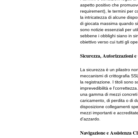
aspetto positivo che promuove
requirement), le termini per c
la intricatezza di alcune disp
di giocata massima quando si p
sono notizie essenziali per ut
sebbene i obblighi siano in si
obiettivo verso cui tutti gli 
Sicurezza, Autorizzazioni e 
La sicurezza è un pilastro non
meccanismi di crittografia SSL
la registrazione. I titoli sono
imprevedibilità e l'correttezza
una gamma di mezzi concreti p
caricamento, di perdita o di d
disposizione collegamenti spe
mezzi importanti e accreditate
d'azzardo.
Navigazione e Assistenza Cl