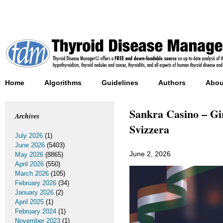
Home
Algorithms
Guidelines
Authors
Abou
Sankra Casino – Gir
Archives
Svizzera
July 2026
(1)
June 2026
(5403)
June 2, 2026
May 2026
(8865)
April 2026
(550)
March 2026
(105)
February 2026
(34)
January 2026
(2)
April 2025
(1)
February 2024
(1)
November 2023
(1)