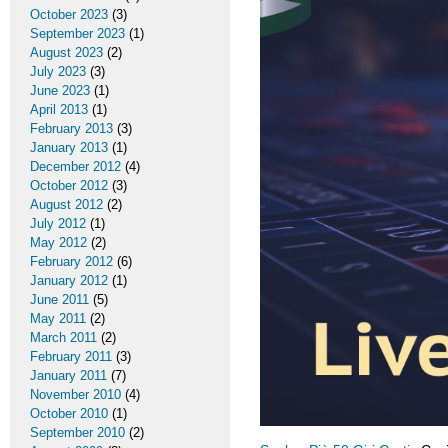
October 2023
(3)
September 2023
(1)
August 2023
(2)
July 2023
(3)
June 2023
(1)
April 2013
(1)
February 2013
(3)
January 2013
(1)
December 2012
(4)
October 2012
(3)
August 2012
(2)
July 2012
(1)
May 2012
(2)
February 2012
(6)
January 2012
(1)
June 2011
(5)
May 2011
(2)
March 2011
(2)
February 2011
(3)
January 2011
(7)
November 2010
(4)
October 2010
(1)
September 2010
(2)