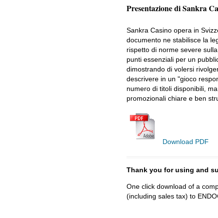
Presentazione di Sankra Ca
Sankra Casino opera in Svizzer
documento ne stabilisce la lega
rispetto di norme severe sulla 
punti essenziali per un pubbli
dimostrando di volersi rivolger
descrivere in un "gioco respons
numero di titoli disponibili, 
promozionali chiare e ben stru
Download PDF
Thank you for using and
One click download of a compl
(including sales tax) to 