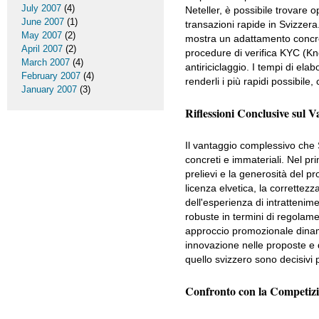
July 2007
(4)
Neteller, è possibile trovare 
June 2007
(1)
transazioni rapide in Svizzera.
May 2007
(2)
mostra un adattamento concreto 
April 2007
(2)
procedure di verifica KYC (Kn
March 2007
(4)
antiriciclaggio. I tempi di el
February 2007
(4)
renderli i più rapidi possibile,
January 2007
(3)
Riflessioni Conclusive sul V
Il vantaggio complessivo che S
concreti e immateriali. Nel pri
prelievi e la generosità del 
licenza elvetica, la correttezz
dell'esperienza di intratteni
robuste in termini di regolam
approccio promozionale dinami
innovazione nelle proposte e 
quello svizzero sono decisivi 
Confronto con la Competizi