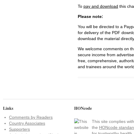
To
pay and download
this cha
Please note:
You will be directed to a Payp
for delivery of the PDF downl
download the material directl
We welcome comments on this 
secure income from advertisem
free, comprehensive, authorit
and trainees around the world
Links
HONcode
Comments by Readers
This site complies wit
Country Associates
the
HONcode standar
Supporters
for trustworthy health