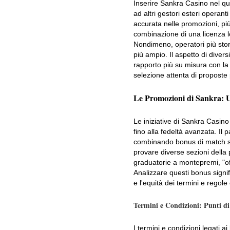
Inserire Sankra Casino nel qu
ad altri gestori esteri opera
accurata nelle promozioni, più
combinazione di una licenza lo
Nondimeno, operatori più stor
più ampio. Il aspetto di diver
rapporto più su misura con la
selezione attenta di proposte p
Le Promozioni di Sankra: U
Le iniziative di Sankra Casino
fino alla fedeltà avanzata. Il
combinando bonus di match sul
provare diverse sezioni della 
graduatorie a montepremi, "offe
Analizzare questi bonus signif
e l'equità dei termini e regole
Termini e Condizioni: Punti di
I termini e condizioni legati