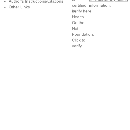
Author's Instructions/Citations
information:
Other Links
verify here
.