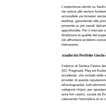
L'esperienza utente su Sankra 
via veloce alle sezioni fondam
accessibile via browser senza 
desktop, garantendo alte pres
presente su più canali: tipica
approfondita. Per il mercato s
Analizzare la qualità del suppo
nel affrontare problemi concer
interazione.
Analisi del Portfolio Giochi
Il elenco di Sankra Casino der
GO, Pragmatic Play ed Evolut
eccellente, che include dalle s
provider di questa reputazione
all'avanguardia, tutti element
categorie chiare, per spostarsi
area live casino, curata da 
catturando l'atmosfera di un 