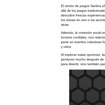
El centro de juegos Sankra o
allá de los juegos tradicion
descubre frescas experiencia
los shows en vivo o los acont
atrae.
Además, la conexión social e
torneos cordiales, nos relac
parte en eventos colectivas f
y retos.
Al explorar estas opciones, 
perduran mucho después de qu
para divertir, sino también p