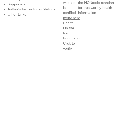
the
HONcode standar
Supporters
for trustworthy health
Author's Instructions/Citations
information:
Other Links
verify here
.