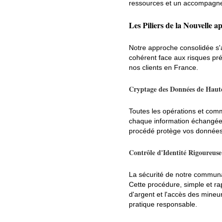
ressources et un accompagnem
Les Piliers de la Nouvelle a
Notre approche consolidée s'a
cohérent face aux risques pré
nos clients en France.
Cryptage des Données de Haute
Toutes les opérations et comm
chaque information échangée e
procédé protège vos données p
Contrôle d'Identité Rigoureuse
La sécurité de notre communa
Cette procédure, simple et rap
d'argent et l'accès des mineur
pratique responsable.