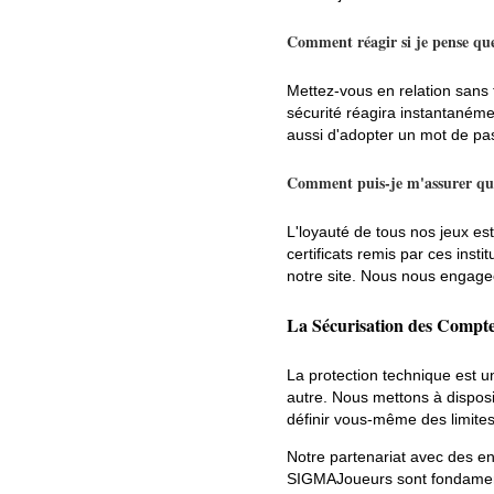
Comment réagir si je pense q
Mettez-vous en relation sans t
sécurité réagira instantanéme
aussi d'adopter un mot de pas
Comment puis-je m'assurer que
L'loyauté de tous nos jeux e
certificats remis par ces instit
notre site. Nous nous engag
La Sécurisation des Compte
La protection technique est u
autre. Nous mettons à dispos
définir vous-même des limites
Notre partenariat avec des e
SIGMAJoueurs sont fondament