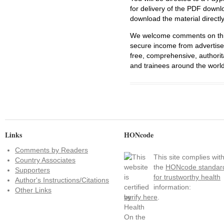
for delivery of the PDF downl
download the material directl
We welcome comments on this 
secure income from advertisem
free, comprehensive, authorit
and trainees around the world
Links
HONcode
Comments by Readers
This site complies wit
Country Associates
the
HONcode standar
Supporters
for trustworthy health
Author's Instructions/Citations
information:
Other Links
verify here
.