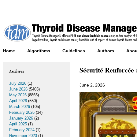
Home
Algorithms
Guidelines
Authors
Abou
Sécurité Renforcée 
Archives
July 2026
(1)
June 2, 2026
June 2026
(5403)
May 2026
(8865)
April 2026
(550)
March 2026
(105)
February 2026
(34)
January 2026
(2)
April 2025
(1)
February 2024
(1)
November 2023
(1)