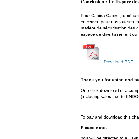
Conclusion : Un Espace de 
Pour Casina Casino, la sécu
en œuvre pour nos joueurs fr
matière de sécurisation des do
espace de divertissement où vou
Download PDF
Thank you for using and
One click download of a compl
(including sales tax) to 
To
pay and download
this cha
Please note:
You will be directed to a Payp