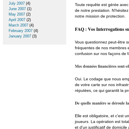
July 2007
(4)
Toute requête est gérée avec d
June 2007
(1)
de notre prestation. N'hésite
May 2007
(2)
notre mission de protection.
April 2007
(2)
March 2007
(4)
FAQ : Vos Interrogations su
February 2007
(4)
January 2007
(3)
Vous questionnez peut-être su
fréquentes de nos membres en
confusion sur nos façons de f
Mes données financières sont-el
Oui. Le codage que nous empl
de votre carte sur nos infrast
réputées, ce qui garantit la p
De quelle manière se déroule la 
Elle est obligatoire, et c'est 
joueurs. La opération est tot
et d'un justificatif de domicil