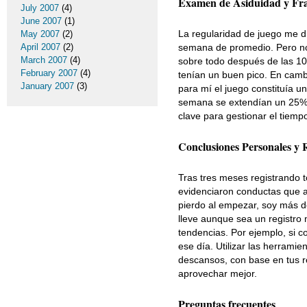
Examen de Asiduidad y Fra
July 2007
(4)
June 2007
(1)
La regularidad de juego me d
May 2007
(2)
April 2007
(2)
semana de promedio. Pero no 
March 2007
(4)
sobre todo después de las 10
February 2007
(4)
tenían un buen pico. En camb
January 2007
(3)
para mí el juego constituía u
semana se extendían un 25% 
clave para gestionar el tiemp
Conclusiones Personales y
Tras tres meses registrando 
evidenciaron conductas que a
pierdo al empezar, soy más dé
lleve aunque sea un registro m
tendencias. Por ejemplo, si 
ese día. Utilizar las herramie
descansos, con base en tus re
aprovechar mejor.
Preguntas frecuentes