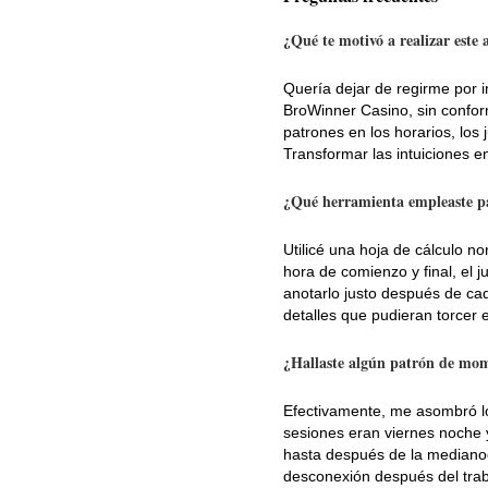
¿Qué te motivó a realizar este a
Quería dejar de regirme por 
BroWinner Casino, sin confor
patrones en los horarios, los
Transformar las intuiciones e
¿Qué herramienta empleaste par
Utilicé una hoja de cálculo n
hora de comienzo y final, el j
anotarlo justo después de cad
detalles que pudieran torcer e
¿Hallaste algún patrón de mom
Efectivamente, me asombró lo
sesiones eran viernes noche
hasta después de la medianoch
desconexión después del traba