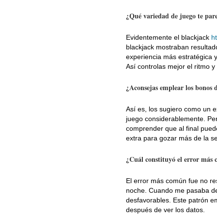
¿Qué variedad de juego te par
Evidentemente el blackjack
h
blackjack mostraban resultad
experiencia más estratégica 
Así controlas mejor el ritmo y 
¿Aconsejas emplear los bonos
Así es, los sugiero como un e
juego considerablemente. Pero
comprender que al final pued
extra para gozar más de la se
¿Cuál constituyó el error más
El error más común fue no res
noche. Cuando me pasaba del
desfavorables. Este patrón em
después de ver los datos.