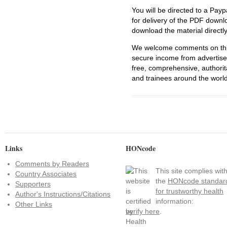
You will be directed to a Payp
for delivery of the PDF downl
download the material directl
We welcome comments on this 
secure income from advertisem
free, comprehensive, authorit
and trainees around the world
Links
HONcode
Comments by Readers
This site complies wit
Country Associates
the
HONcode standar
Supporters
for trustworthy health
Author's Instructions/Citations
information:
Other Links
verify here
.