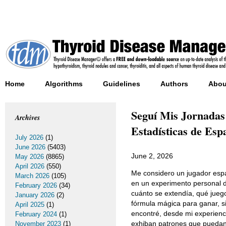
Home
Algorithms
Guidelines
Authors
Abou
Seguí Mis Jornadas
Archives
Estadísticas de Esp
July 2026
(1)
June 2026
(5403)
June 2, 2026
May 2026
(8865)
April 2026
(550)
Me considero un jugador esp
March 2026
(105)
en un experimento personal d
February 2026
(34)
cuánto se extendía, qué juego
January 2026
(2)
fórmula mágica para ganar, s
April 2025
(1)
encontré, desde mi experien
February 2024
(1)
exhiban patrones que puedan 
November 2023
(1)