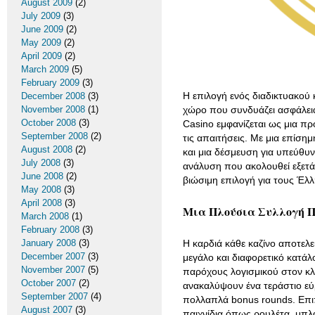
August 2009
(2)
July 2009
(3)
June 2009
(2)
May 2009
(2)
April 2009
(2)
March 2009
(5)
February 2009
(3)
Η επιλογή ενός διαδικτυακού 
December 2008
(3)
χώρο που συνδυάζει ασφάλεια
November 2008
(1)
October 2008
(3)
Casino εμφανίζεται ως μια π
September 2008
(2)
τις απαιτήσεις. Με μια επίση
August 2008
(2)
και μια δέσμευση για υπεύθυν
July 2008
(3)
ανάλυση που ακολουθεί εξετάζ
June 2008
(2)
βιώσιμη επιλογή για τους Έλ
May 2008
(3)
April 2008
(3)
Μια Πλούσια Συλλογή Π
March 2008
(1)
February 2008
(3)
Η καρδιά κάθε καζίνο αποτελε
January 2008
(3)
December 2007
(3)
μεγάλο και διαφορετικό κατά
November 2007
(5)
παρόχους λογισμικού στον κλά
October 2007
(2)
ανακαλύψουν ένα τεράστιο εύ
September 2007
(4)
πολλαπλά bonus rounds. Επιπλ
August 2007
(3)
παιχνίδια όπως ρουλέτα, μπλακ