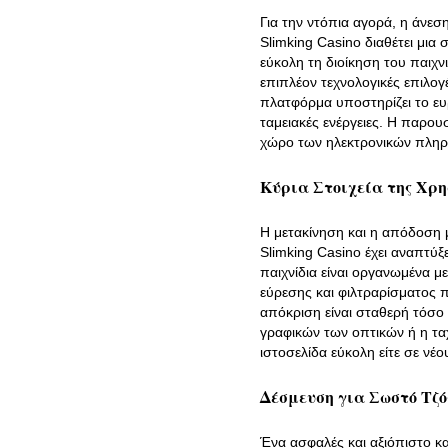
Για την ντόπια αγορά, η άνεση
Slimking Casino διαθέτει μι
εύκολη τη διοίκηση του παιχν
επιπλέον τεχνολογικές επιλογέ
πλατφόρμα υποστηρίζει το ε
ταμειακές ενέργειες. Η παρο
χώρο των ηλεκτρονικών πληρ
Κύρια Στοιχεία της Χρ
Η μετακίνηση και η απόδοση μ
Slimking Casino έχει αναπτύξ
παιχνίδια είναι οργανωμένα μ
εύρεσης και φιλτραρίσματος 
απόκριση είναι σταθερή τόσο
γραφικών των οπτικών ή η τα
ιστοσελίδα εύκολη είτε σε νέο
Δέσμευση για Σωστό Τζό
Ένα ασφαλές και αξιόπιστο καζ