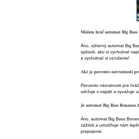
Môžem hrať automat Big Bass
Áno, výherný automat Big Ba
spôsob, ako si vychutnať napí
a vychutnať si vzrušenie!
Aké je percento návratnosti p
Percento návratnosti pre hrá
udržuje v napätí a vyvažuje 
Je automat Big Bass Bonanza d
Áno, automat Big Bass Bonanz
zážitok a umožňuje nám lepšie
prepojenie.