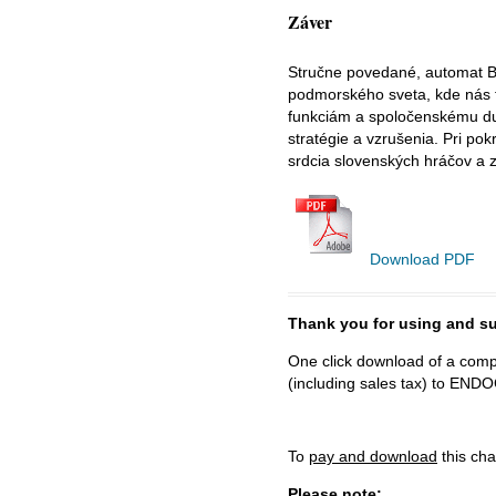
Záver
Stručne povedané, automat B
podmorského sveta, kde nás fa
funkciám a spoločenskému duc
stratégie a vzrušenia. Pri po
srdcia slovenských hráčov a z
Download PDF
Thank you for using and
One click download of a compl
(including sales tax) to 
To
pay and download
this cha
Please note: