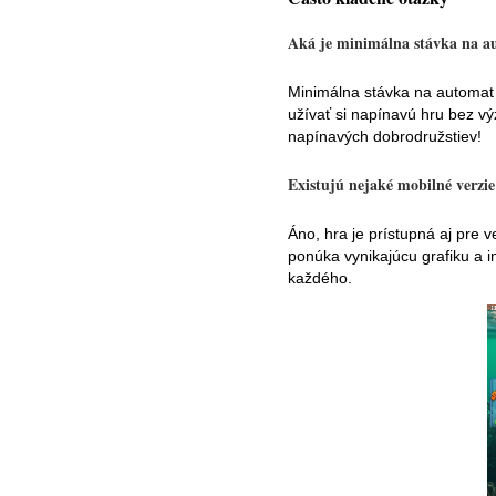
Aká je minimálna stávka na a
Minimálna stávka na automat
užívať si napínavú hru bez v
napínavých dobrodružstiev!
Existujú nejaké mobilné verzie
Áno, hra je prístupná aj pre v
ponúka vynikajúcu grafiku a i
každého.