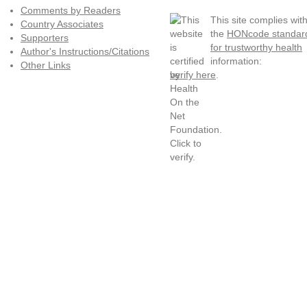
Comments by Readers
This site complies wit
Country Associates
the
HONcode standar
Supporters
for trustworthy health
Author's Instructions/Citations
information:
Other Links
verify here
.