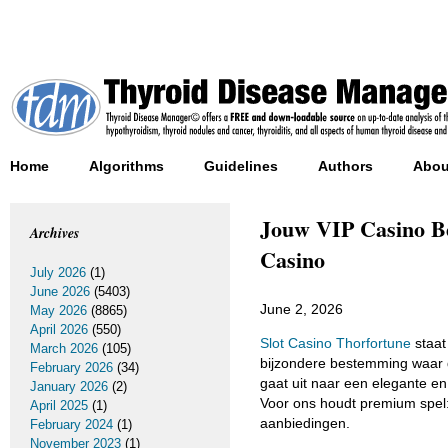
Home
Algorithms
Guidelines
Authors
Abou
Jouw VIP Casino Be
Archives
Casino
July 2026
(1)
June 2026
(5403)
June 2, 2026
May 2026
(8865)
April 2026
(550)
Slot Casino Thorfortune
staat
March 2026
(105)
bijzondere bestemming waar d
February 2026
(34)
gaat uit naar een elegante e
January 2026
(2)
Voor ons houdt premium spel: 
April 2025
(1)
aanbiedingen.
February 2024
(1)
November 2023
(1)