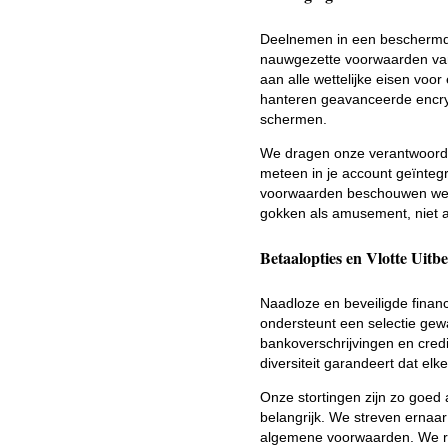
Deelnemen in een beschermde
nauwgezette voorwaarden van
aan alle wettelijke eisen voo
hanteren geavanceerde encrypt
schermen.
We dragen onze verantwoordeli
meteen in je account geïnteg
voorwaarden beschouwen we l
gokken als amusement, niet a
Betaalopties en Vlotte Uitb
Naadloze en beveiligde financ
ondersteunt een selectie gewa
bankoverschrijvingen en cred
diversiteit garandeert dat el
Onze stortingen zijn zo goed a
belangrijk. We streven ernaar 
algemene voorwaarden. We real