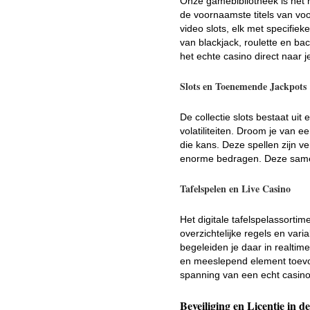
Onze gamebibliotheek is het 
de voornaamste titels van vo
video slots, elk met specifiek
van blackjack, roulette en ba
het echte casino direct naar 
Slots en Toenemende Jackpots
De collectie slots bestaat ui
volatiliteiten. Droom je van e
die kans. Deze spellen zijn v
enorme bedragen. Deze samenst
Tafelspelen en Live Casino
Het digitale tafelspelassorti
overzichtelijke regels en vari
begeleiden je daar in realti
en meeslepend element toevoe
spanning van een echt casino v
Beveiliging en Licentie in 