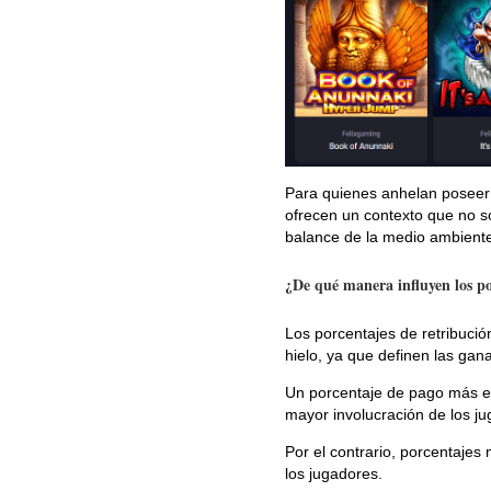
Para quienes anhelan poseer 
ofrecen un contexto que no so
balance de la medio ambiente
¿De qué manera influyen los po
Los porcentajes de retribució
hielo, ya que definen las gan
Un porcentaje de pago más el
mayor involucración de los j
Por el contrario, porcentajes
los jugadores.