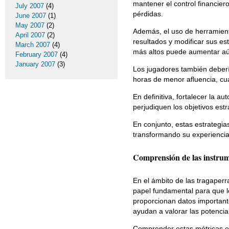
mantener el control financiero,
July 2007
(4)
pérdidas.
June 2007
(1)
May 2007
(2)
Además, el uso de herramient
April 2007
(2)
resultados y modificar sus es
March 2007
(4)
más altos puede aumentar aú
February 2007
(4)
January 2007
(3)
Los jugadores también deberí
horas de menor afluencia, c
En definitiva, fortalecer la 
perjudiquen los objetivos estr
En conjunto, estas estrategias
transformando su experiencia
Comprensión de las instrumen
En el ámbito de las tragaper
papel fundamental para que l
proporcionan datos importante
ayudan a valorar las potencia
Comprender estas métricas es