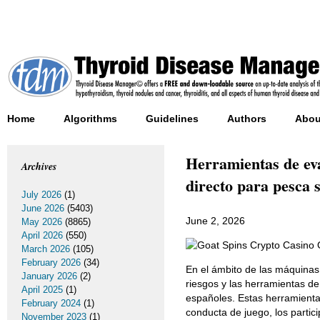
Home
Algorithms
Guidelines
Authors
Abou
Herramientas de ev
Archives
directo para pesca 
July 2026
(1)
June 2026
(5403)
June 2, 2026
May 2026
(8865)
April 2026
(550)
March 2026
(105)
February 2026
(34)
En el ámbito de las máquinas
January 2026
(2)
riesgos y las herramientas d
April 2025
(1)
españoles. Estas herramientas
February 2024
(1)
conducta de juego, los partic
November 2023
(1)