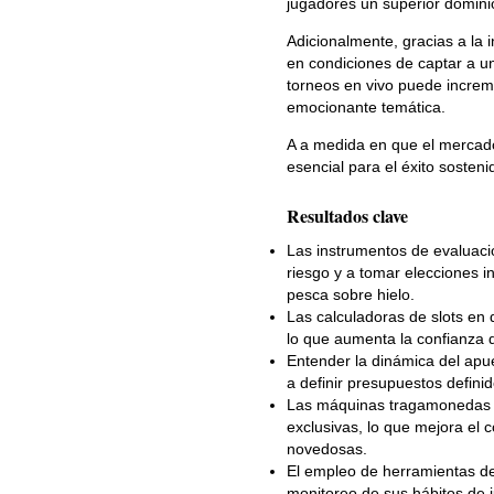
jugadores un superior domini
Adicionalmente, gracias a la 
en condiciones de captar a u
torneos en vivo puede increme
emocionante temática.
A a medida en que el mercado 
esencial para el éxito sosten
Resultados clave
Las instrumentos de evaluació
riesgo y a tomar elecciones 
pesca sobre hielo.
Las calculadoras de slots en d
lo que aumenta la confianza d
Entender la dinámica del apues
a definir presupuestos definid
Las máquinas tragamonedas co
exclusivas, lo que mejora el c
novedosas.
El empleo de herramientas de 
monitoreo de sus hábitos de 