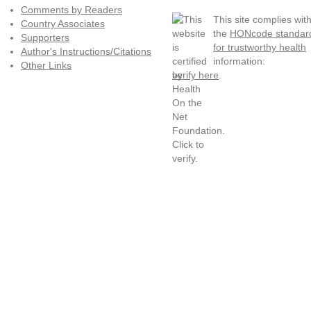
Comments by Readers
This site complies wit
Country Associates
the
HONcode standar
Supporters
for trustworthy health
Author's Instructions/Citations
information:
Other Links
verify here
.