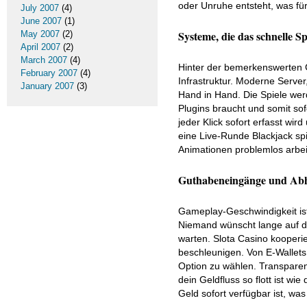
oder Unruhe entsteht, was fü
July 2007
(4)
June 2007
(1)
Systeme, die das schnelle Sp
May 2007
(2)
April 2007
(2)
March 2007
(4)
Hinter der bemerkenswerten G
February 2007
(4)
Infrastruktur. Moderne Server
January 2007
(3)
Hand in Hand. Die Spiele werd
Plugins braucht und somit so
jeder Klick sofort erfasst wir
eine Live-Runde Blackjack spi
Animationen problemlos arbeit
Guthabeneingänge und Abh
Gameplay-Geschwindigkeit ist 
Niemand wünscht lange auf di
warten. Slota Casino kooper
beschleunigen. Von E-Wallets 
Option zu wählen. Transparent
dein Geldfluss so flott ist wi
Geld sofort verfügbar ist, wa