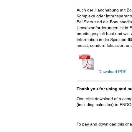
Auch der Handhabung mit Bon
Komplexe oder intransparent
Bei Slota sind die Bonusbedin
Umsatzanforderungen ist in Ec
bereits gespielt hast und wie 
Information in die Spielober
musst, sondern fokussiert un
Download PDF
Thank you for using and
One click download of a compl
(including sales tax) to 
To
pay and download
this cha