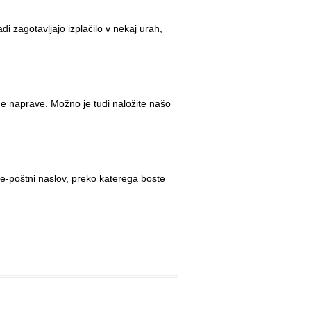
i zagotavljajo izplačilo v nekaj urah,
lne naprave. Možno je tudi naložite našo
j e-poštni naslov, preko katerega boste