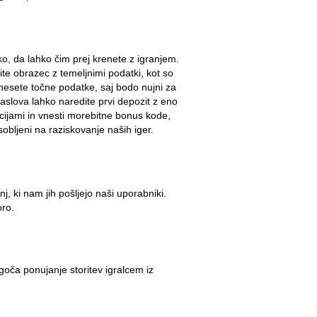
ko, da lahko čim prej krenete z igranjem.
ite obrazec z temeljnimi podatki, kot so
nesete točne podatke, saj bodo nujni za
naslova lahko naredite prvi depozit z eno
ocijami in vnesti morebitne bonus kode,
obljeni na raziskovanje naših iger.
, ki nam jih pošljejo naši uporabniki.
oro.
oča ponujanje storitev igralcem iz