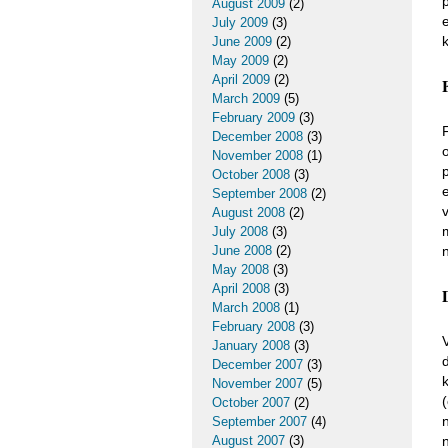
August 2009
(2)
July 2009
(3)
June 2009
(2)
May 2009
(2)
April 2009
(2)
March 2009
(5)
February 2009
(3)
December 2008
(3)
November 2008
(1)
October 2008
(3)
e
September 2008
(2)
August 2008
(2)
July 2008
(3)
June 2008
(2)
n
May 2008
(3)
April 2008
(3)
March 2008
(1)
February 2008
(3)
January 2008
(3)
December 2007
(3)
November 2007
(5)
October 2007
(2)
September 2007
(4)
August 2007
(3)