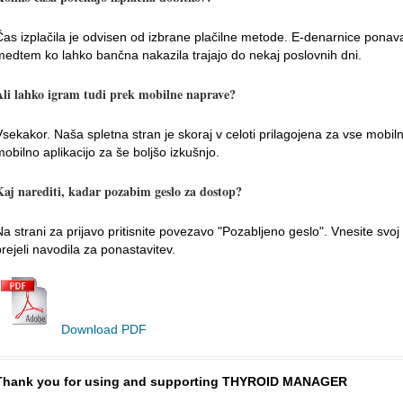
Čas izplačila je odvisen od izbrane plačilne metode. E-denarnice ponavad
medtem ko lahko bančna nakazila trajajo do nekaj poslovnih dni.
Ali lahko igram tudi prek mobilne naprave?
Vsekakor. Naša spletna stran je skoraj v celoti prilagojena za vse mobi
mobilno aplikacijo za še boljšo izkušnjo.
Kaj narediti, kadar pozabim geslo za dostop?
Na strani za prijavo pritisnite povezavo "Pozabljeno geslo". Vnesite svo
prejeli navodila za ponastavitev.
Download PDF
Thank you for using and supporting THYROID MANAGER