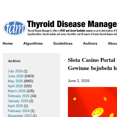
Home
Algorithms
Guidelines
Authors
Abou
Slota Casino Portal
Archives
Gewinne bejubeln h
July 2026
(1)
June 2026
(5403)
June 2, 2026
May 2026
(8865)
April 2026
(550)
March 2026
(105)
February 2026
(34)
January 2026
(2)
April 2025
(1)
February 2024
(1)
November 2023
(1)