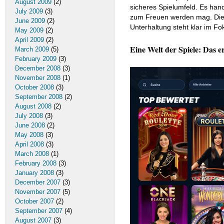
August 2009
(2)
sicheres Spielumfeld. Es ha
July 2009
(3)
zum Freuen werden mag. Die P
June 2009
(2)
Unterhaltung steht klar im Fo
May 2009
(2)
April 2009
(2)
Eine Welt der Spiele: Das e
March 2009
(5)
February 2009
(3)
December 2008
(3)
November 2008
(1)
October 2008
(3)
September 2008
(2)
August 2008
(2)
July 2008
(3)
June 2008
(2)
May 2008
(3)
April 2008
(3)
March 2008
(1)
February 2008
(3)
January 2008
(3)
December 2007
(3)
November 2007
(5)
October 2007
(2)
September 2007
(4)
August 2007
(3)