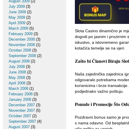
August 2009
(2)
July 2009
(3)
June 2009
(2)
May 2009
(2)
April 2009
(2)
March 2009
(5)
Slota Casino dinamično je mje
February 2009
(3)
dogodi po jasnim i prozirnim
December 2008
(3)
iskustvo, a istovremeno garanti
November 2008
(1)
kotačića temelje se na vjeri.
October 2008
(3)
September 2008
(2)
Zašto bi Članovi Biraju Slo
August 2008
(2)
July 2008
(3)
June 2008
(2)
Naša zajednička zajednica igr
May 2008
(3)
odgovaralo potrebama modernih
April 2008
(3)
korisnicima i brze transakcije
March 2008
(1)
podjednako važno poštuju.
February 2008
(3)
January 2008
(3)
Ponude i Promocije Što Odu
December 2007
(3)
November 2007
(5)
October 2007
(2)
Pozdravni bonus samo je prva 
September 2007
(4)
s nama odavno. Od besplatni
August 2007
(3)
više prilika za uspjeh.