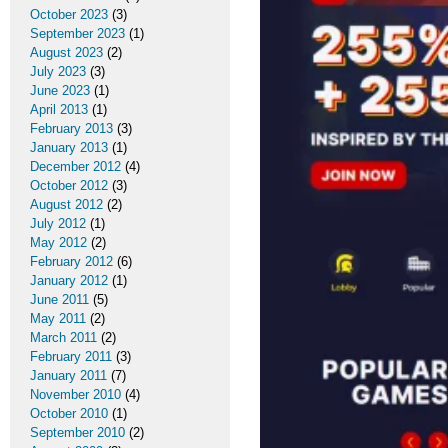
October 2023
(3)
September 2023
(1)
August 2023
(2)
July 2023
(3)
June 2023
(1)
April 2013
(1)
February 2013
(3)
January 2013
(1)
December 2012
(4)
October 2012
(3)
August 2012
(2)
July 2012
(1)
May 2012
(2)
February 2012
(6)
January 2012
(1)
June 2011
(5)
May 2011
(2)
March 2011
(2)
February 2011
(3)
January 2011
(7)
November 2010
(4)
October 2010
(1)
September 2010
(2)