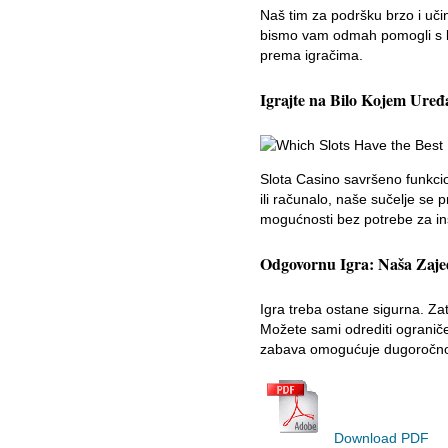
Naš tim za podršku brzo i uč
bismo vam odmah pomogli s bi
prema igračima.
Igrajte na Bilo Kojem Uređ
Slota Casino savršeno funkcion
ili računalo, naše sučelje se 
mogućnosti bez potrebe za ins
Odgovornu Igra: Naša Zaje
Igra treba ostane sigurna. Za
Možete sami odrediti ograniče
zabava omogućuje dugoročno 
Download PDF