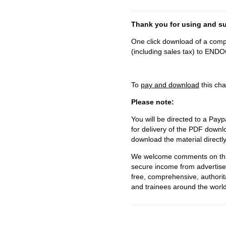
Thank you for using and
One click download of a compl
(including sales tax) to 
To
pay and download
this cha
Please note:
You will be directed to a Payp
for delivery of the PDF downl
download the material directl
We welcome comments on this 
secure income from advertisem
free, comprehensive, authorit
and trainees around the world