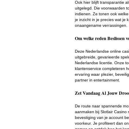
Ook hier blijft transparantie
uitgelegd. Die voorwaarden t
indienen. Ze tonen ook welke
je inzicht in je precies wat 
onaangename verrassingen.
Om welke reden Beslissen vo
Deze Nederlandse online casi
uitgebreide, gevarieerde spel
Nederlandse licentie. Onze to
klantenservice completeren he
ervaring waar plezier, beveili
partner in entertainment.
Zet Vandaag Al Jouw Droo
De route naar spannende mom
aanmaken bij Slotlair Casino
bevestiging van je account ben
voorkeur. Je profiteert dan o