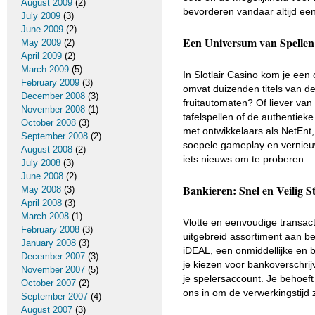
August 2009
(2)
bevorderen vandaar altijd ee
July 2009
(3)
June 2009
(2)
Een Universum van Spellen:
May 2009
(2)
April 2009
(2)
March 2009
(5)
In Slotlair Casino kom je een
February 2009
(3)
omvat duizenden titels van d
December 2008
(3)
fruitautomaten? Of liever van
November 2008
(1)
tafelspellen of de authentiek
October 2008
(3)
met ontwikkelaars als NetEnt
September 2008
(2)
soepele gameplay en vernieu
August 2008
(2)
iets nieuws om te proberen.
July 2008
(3)
June 2008
(2)
Bankieren: Snel en Veilig 
May 2008
(3)
April 2008
(3)
March 2008
(1)
Vlotte en eenvoudige transact
February 2008
(3)
uitgebreid assortiment aan be
January 2008
(3)
iDEAL, een onmiddellijke en 
December 2007
(3)
je kiezen voor bankoverschrij
November 2007
(5)
je spelersaccount. Je behoef
October 2007
(2)
ons in om de verwerkingstijd z
September 2007
(4)
August 2007
(3)