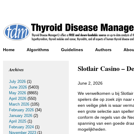
Home
Algorithms
Guidelines
Authors
Abou
Slotlair Casino – 
Archives
July 2026
(1)
June 2, 2026
June 2026
(5403)
May 2026
(8865)
We verwelkomen u bij Slotlai
April 2026
(550)
spelers die op zoek zijn naa
March 2026
(105)
een veilige plek is waar ver
February 2026
(34)
een grote selectie aan spelle
January 2026
(2)
conform de regels van de Nede
April 2025
(1)
spanning van een goede draai 
February 2024
(1)
mogelijkheden.
November 2023
(1)