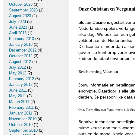
October 2023
(3)
Onze Ontstaan en Vergunn
September 2023
(1)
August 2023
(2)
July 2023
(3)
Slotlair Casino is gestart van
June 2023
(1)
Nederlandse spelers verlange
April 2013
(1)
elke dag. We bezitten een gel
February 2013
(3)
voldoet aan de Nederlandse re
January 2013
(1)
Die licentie is meer dan alle
December 2012
(4)
geven. Je kunt erop vertrouwe
October 2012
(3)
zodoende totaal onvoorspelba
August 2012
(2)
July 2012
(1)
Bescherming Vooraan
May 2012
(2)
February 2012
(6)
January 2012
(1)
Jouw informatie en betalinge
June 2011
(5)
encryptie. Daardoor is alle u
May 2011
(2)
derden. Je persoonlijke data
March 2011
(2)
February 2011
(3)
Onze Toewijding aan Verantwoordelijk Spe
January 2011
(7)
November 2010
(4)
Behalve technische beveiligin
October 2010
(1)
ruime keuze aan tools waarmee
September 2010
(2)
outs en de mogelijkheid voor 