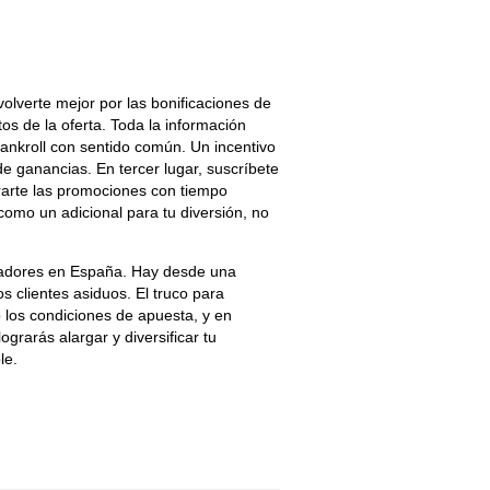
olverte mejor por las bonificaciones de
os de la oferta. Toda la información
bankroll con sentido común. Un incentivo
 de ganancias. En tercer lugar, suscríbete
erarte las promociones con tiempo
 como un adicional para tu diversión, no
ugadores en España. Hay desde una
 clientes asiduos. El truco para
 los condiciones de apuesta, y en
ograrás alargar y diversificar tu
le.