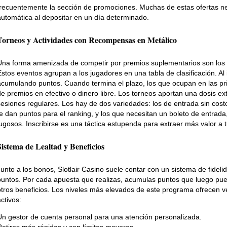
frecuentemente la sección de promociones. Muchas de estas ofertas nec
automática al depositar en un día determinado.
Torneos y Actividades con Recompensas en Metálico
Una forma amenizada de competir por premios suplementarios son los t
Estos eventos agrupan a los jugadores en una tabla de clasificación. Al i
acumulando puntos. Cuando termina el plazo, los que ocupan en las pr
de premios en efectivo o dinero libre. Los torneos aportan una dosis ex
sesiones regulares. Los hay de dos variedades: los de entrada sin cost
te dan puntos para el ranking, y los que necesitan un boleto de entrad
jugosos. Inscribirse es una táctica estupenda para extraer más valor a 
Sistema de Lealtad y Beneficios
Junto a los bonos, Slotlair Casino suele contar con un sistema de fide
puntos. Por cada apuesta que realizas, acumulas puntos que luego pue
otros beneficios. Los niveles más elevados de este programa ofrecen v
ctivos:
Un gestor de cuenta personal para una atención personalizada.