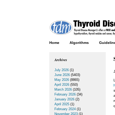
Home
Algorithms
Guidelin
Archives
July 2026
(1)
June 2026
(5403)
May 2026
(8865)
April 2026
(550)
h
March 2026
(105)
February 2026
(34)
January 2026
(2)
April 2025
(1)
February 2024
(1)
November 2023
(1)