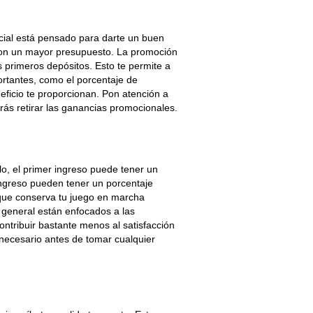
nicial está pensado para darte un buen
s con un mayor presupuesto. La promoción
s primeros depósitos. Esto te permite a
ortantes, como el porcentaje de
eficio te proporcionan. Pon atención a
ás retirar las ganancias promocionales.
lo, el primer ingreso puede tener un
ngreso pueden tener un porcentaje
 que conserva tu juego en marcha
 general están enfocados a las
ntribuir bastante menos al satisfacción
l necesario antes de tomar cualquier