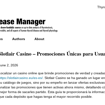
Thyro
es
Authors
About
Slotlair Casino – Promociones Únicas para Usu
June 2, 2026
Localizar un casino online que brinde promociones de verdad y creadas p
ttps://slotlaircasino.eu/es-es/
. Slotlair Casino se ha ganado un lugar e
su catálogo de juegos, sino por su empeño en lanzar ofertas exclusiva
analizar las promociones que tienen activas ahora mismo, detallando c
mejor forma de sacarles partido. Esta guía te proporcionará la informac
que cada depósito que hagas tenga el mayor recorrido posible.