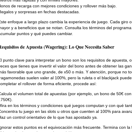
Retiros más rápidas y con límites mayores.
Bonos de recarga con mejores condiciones y rollover más bajo.
Regalos y sorpresas en fechas destacadas.
Este enfoque a largo plazo cambia la experiencia de juego. Cada giro 
mayor y a beneficios que se notan. Consulta los términos del programa
acumular puntos y qué puedes cambiar.
Requisitos de Apuesta (Wagering): Lo Que Necesita Saber
El punto clave para interpretar un bono son los requisitos de apuesta, o 
veces que tienes que invertir el valor del bono antes de obtener las ga
más favorable que uno grande, de x50 o más. Y atención, porque no tod
tragamonedas suelen valer al 100%, pero la ruleta o el blackjack pued
completar el rollover de forma eficiente, procede así:
Calcula el volumen total de apuestas (por ejemplo, un bono de 50€ con 
1750€).
Mira en los términos y condiciones qué juegos computan y con qué tant
Concentra tu juego en las slots u otros que cuenten al 100% para avan
Haz un control orientativo de lo que has apostado ya.
Ignorar estos puntos es el equivocación más frecuente. Termina con la f