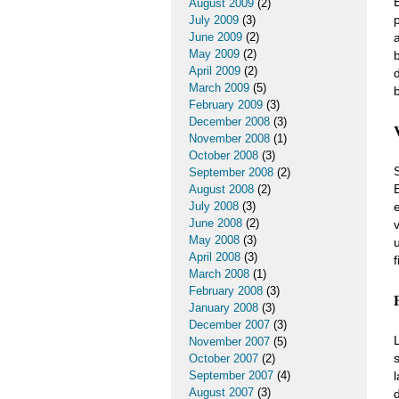
August 2009
(2)
July 2009
(3)
June 2009
(2)
May 2009
(2)
April 2009
(2)
March 2009
(5)
February 2009
(3)
December 2008
(3)
November 2008
(1)
October 2008
(3)
September 2008
(2)
August 2008
(2)
July 2008
(3)
June 2008
(2)
May 2008
(3)
April 2008
(3)
March 2008
(1)
February 2008
(3)
January 2008
(3)
December 2007
(3)
November 2007
(5)
October 2007
(2)
September 2007
(4)
August 2007
(3)