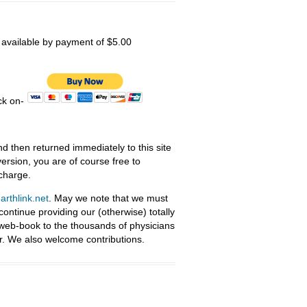
s available by payment of $5.00
ick on-
nd then returned immediately to this site
ersion, you are of course free to
 charge.
rthlink.net
. May we note that we must
ntinue providing our (otherwise) totally
 web-book to the thousands of physicians
r. We also welcome contributions.