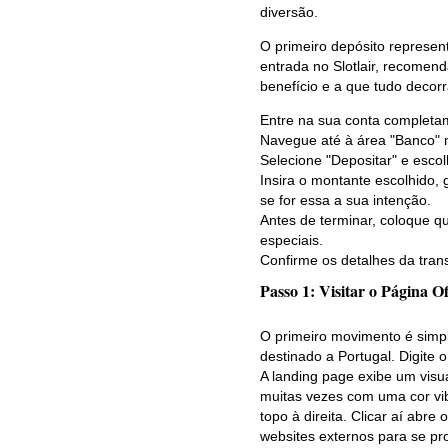
diversão.
O primeiro depósito represen
entrada no Slotlair, recomen
benefício e a que tudo decor
Entre na sua conta completa
Navegue até à área "Banco" no
Selecione "Depositar" e esco
Insira o montante escolhido, 
se for essa a sua intenção.
Antes de terminar, coloque q
especiais.
Confirme os detalhes da tran
Passo 1: Visitar o Página Of
O primeiro movimento é simple
destinado a Portugal. Digite 
A landing page exibe um visu
muitas vezes com uma cor vi
topo à direita. Clicar aí abre
websites externos para se pro