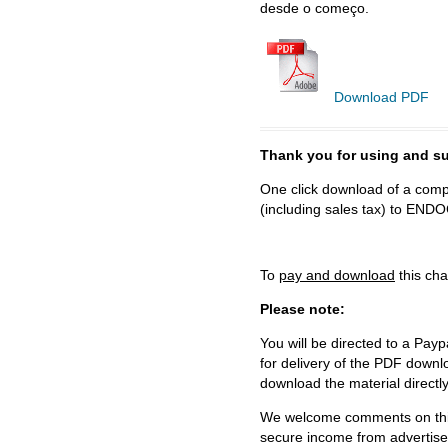
desde o começo.
Download PDF
Thank you for using and
One click download of a compl
(including sales tax) to 
To
pay and download
this cha
Please note:
You will be directed to a Payp
for delivery of the PDF downl
download the material directl
We welcome comments on this 
secure income from advertisem