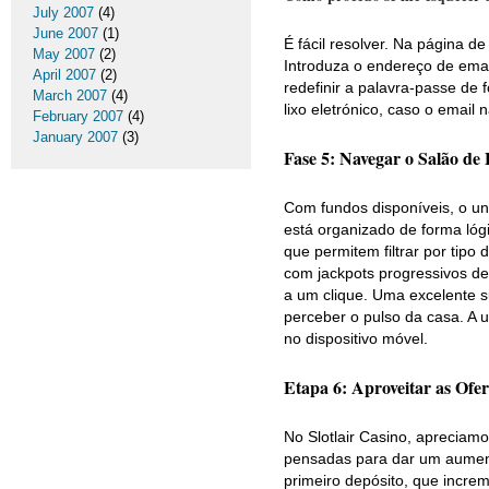
July 2007
(4)
June 2007
(1)
É fácil resolver. Na página d
May 2007
(2)
Introduza o endereço de emai
April 2007
(2)
redefinir a palavra-passe de
March 2007
(4)
lixo eletrónico, caso o email 
February 2007
(4)
January 2007
(3)
Fase 5: Navegar o Salão de 
Com fundos disponíveis, o un
está organizado de forma lógi
que permitem filtrar por tipo
com jackpots progressivos de 
a um clique. Uma excelente s
perceber o pulso da casa. A 
no dispositivo móvel.
Etapa 6: Aproveitar as Ofe
No Slotlair Casino, apreciam
pensadas para dar um aument
primeiro depósito, que incre