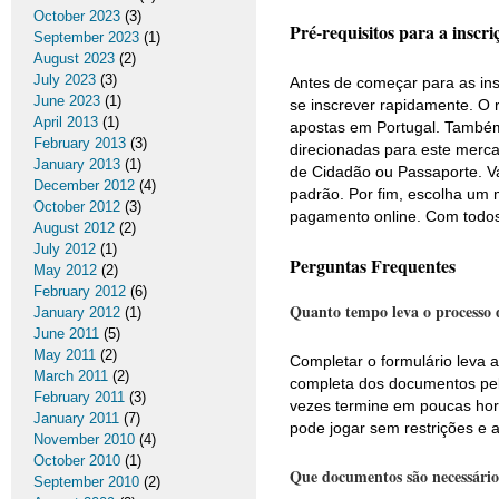
October 2023
(3)
Pré-requisitos para a inscri
September 2023
(1)
August 2023
(2)
July 2023
(3)
Antes de começar para as ins
June 2023
(1)
se inscrever rapidamente. O r
April 2013
(1)
apostas em Portugal. Também 
February 2013
(3)
direcionadas para este merc
January 2013
(1)
de Cidadão ou Passaporte. V
December 2012
(4)
padrão. Por fim, escolha um
October 2012
(3)
pagamento online. Com todos 
August 2012
(2)
July 2012
(1)
Perguntas Frequentes
May 2012
(2)
February 2012
(6)
Quanto tempo leva o processo d
January 2012
(1)
June 2011
(5)
May 2011
(2)
Completar o formulário leva a
March 2011
(2)
completa dos documentos pel
February 2011
(3)
vezes termine em poucas hor
January 2011
(7)
pode jogar sem restrições e a
November 2010
(4)
October 2010
(1)
Que documentos são necessário
September 2010
(2)