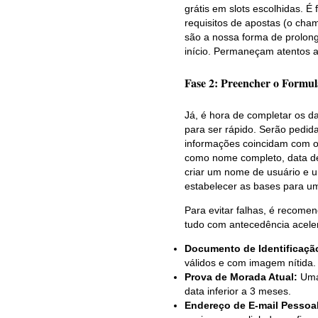
grátis em slots escolhidas. 
requisitos de apostas (o cha
são a nossa forma de prolon
início. Permaneçam atentos a
Fase 2: Preencher o Formul
Já, é hora de completar os d
para ser rápido. Serão pedid
informações coincidam com os
como nome completo, data de
criar um nome de usuário e 
estabelecer as bases para um
Para evitar falhas, é recomen
tudo com antecedência acelera
Documento de Identificaçã
válidos e com imagem nítida.
Prova de Morada Atual:
Uma 
data inferior a 3 meses.
Endereço de E-mail Pessoal