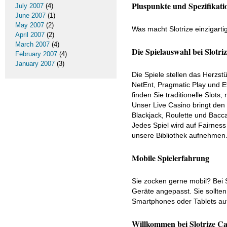
Pluspunkte und Spezifikatio
July 2007
(4)
June 2007
(1)
May 2007
(2)
Was macht Slotrize einzigarti
April 2007
(2)
March 2007
(4)
Die Spielauswahl bei Slotri
February 2007
(4)
January 2007
(3)
Die Spiele stellen das Herzst
NetEnt, Pragmatic Play und E
finden Sie traditionelle Slot
Unser Live Casino bringt den 
Blackjack, Roulette und Bacca
Jedes Spiel wird auf Fairness 
unsere Bibliothek aufnehmen
Mobile Spielerfahrung
Sie zocken gerne mobil? Bei S
Geräte angepasst. Sie sollten
Smartphones oder Tablets au
Willkommen bei Slotrize Ca