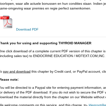
doorlopen, waar alle actuele bonussen en hun condities staan. Indien j
game-omgeving waar premies en regie perfect samenkomen.
Download PDF
Thank you for using and supporting THYROID MANAGER
One click download of a complete current PDF version of this chapter i
(including sales tax) to ENDOCRINE EDUCATION / MDTEXT.COM,INC.
To
pay and download
this chapter by Credit card, or PayPal account, cl
Please note:
You will be directed to a Paypal site for entering payment information, a
for delivery of the PDF download. If you do not wish to secure the PDF v
download the material directly from the chapter on our Website without
We welcome comments on this service, and this charge, to-
ldegroot@ea