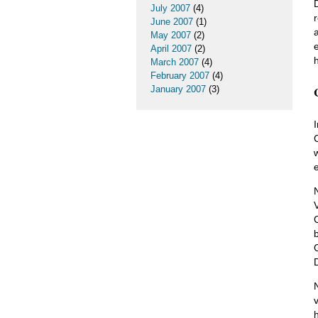
July 2007
(4)
June 2007
(1)
May 2007
(2)
April 2007
(2)
March 2007
(4)
February 2007
(4)
January 2007
(3)
V