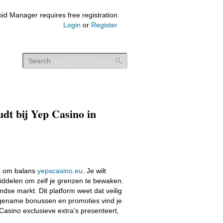
id Manager requires free registration
Login
or
Register
udt bij Yep Casino in
no om balans
yepscasino.eu
. Je wilt
iddelen om zelf je grenzen te bewaken.
se markt. Dit platform weet dat veilig
angename bonussen en promoties vind je
asino exclusieve extra's presenteert,