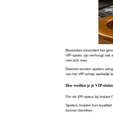
Bovendien bevordert het geme
VIP-speler zijn verhoogt nie
met zich mee.
Daarom worden spelers aange
van het VIP-schap werkelijk l
Hoe verdien je je VIP-statu
Om de VIP-status bij Instant C
Spelers moeten hun loyaliteit
kunnen bereiken.