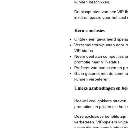
kunnen beschikken.
De pluspunten van een VIP-li
inzet en passie voor het spel 
Kern conclusies
Ontdek een gevarieerd spelaan
Verzamel trouwpunten door re
VIP-status.
Neem deel aan competities om
promotie naar VIP-status.
Profiteer van bonussen en pr
Ga in gesprek met de commun
kunnen verbeteren.
Unieke aanbiedingen en bel
Hoewel veel gokkers streven 
promoties en prijzen die hun s
Deze exclusieve benefits zijn
verbeteren. VIP-spelers krij
acties die hun speelbudget aa