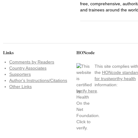
free, comprehensive, authorit
and trainees around the world
Links
HONcode
Comments by Readers
This site complies wit
Country Associates
the
HONcode standar
Supporters
for trustworthy health
Author's Instructions/Citations
information:
Other Links
verify here
.