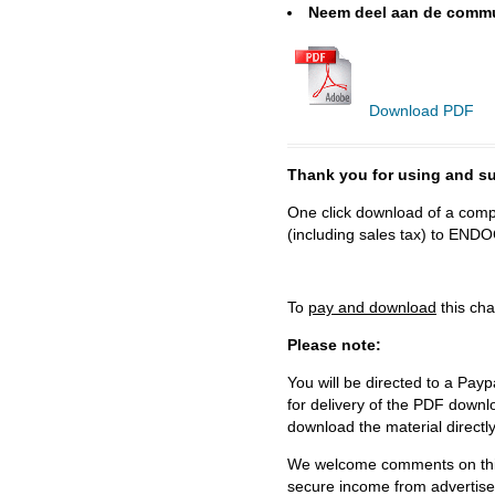
Neem deel aan de commu
Download PDF
Thank you for using and
One click download of a compl
(including sales tax) to 
To
pay and download
this cha
Please note:
You will be directed to a Payp
for delivery of the PDF downl
download the material directl
We welcome comments on this 
secure income from advertisem