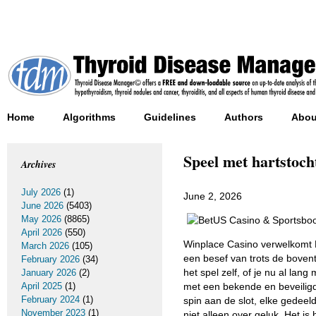
Home
Algorithms
Guidelines
Authors
Abou
Speel met hartstoch
Archives
July 2026
(1)
June 2, 2026
June 2026
(5403)
May 2026
(8865)
April 2026
(550)
Winplace Casino verwelkomt N
March 2026
(105)
een besef van trots de boven
February 2026
(34)
het spel zelf, of je nu al lan
January 2026
(2)
April 2025
(1)
met een bekende en beveiligd
February 2024
(1)
spin aan de slot, elke gedeel
November 2023
(1)
niet alleen over geluk. Het i