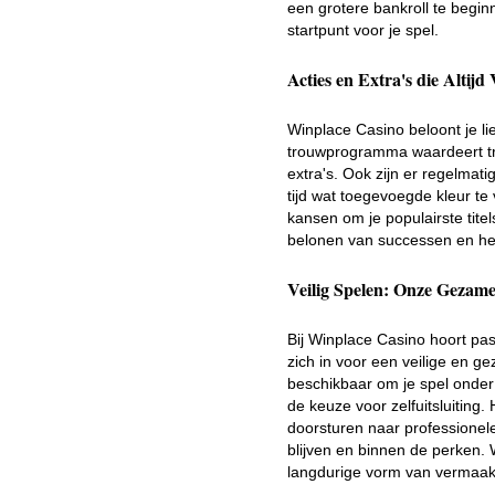
een grotere bankroll te begin
startpunt voor je spel.
Acties en Extra's die Altij
Winplace Casino beloont je lief
trouwprogramma waardeert tr
extra's. Ook zijn er regelma
tijd wat toegevoegde kleur t
kansen om je populairste tit
belonen van successen en het
Veilig Spelen: Onze Gezamen
Bij Winplace Casino hoort pas
zich in voor een veilige en g
beschikbaar om je spel onder 
de keuze voor zelfuitsluitin
doorsturen naar professionel
blijven en binnen de perken.
langdurige vorm van vermaak b