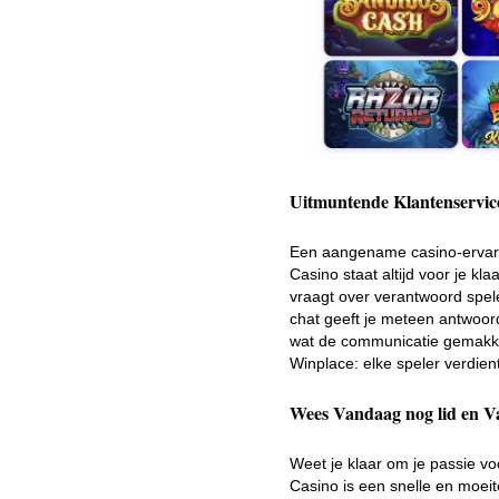
Uitmuntende Klantenservic
Een aangename casino-ervaring
Casino staat altijd voor je kl
vraagt over verantwoord spele
chat geeft je meteen antwoord
wat de communicatie gemakkeli
Winplace: elke speler verdient
Wees Vandaag nog lid en 
Weet je klaar om je passie v
Casino is een snelle en moeit